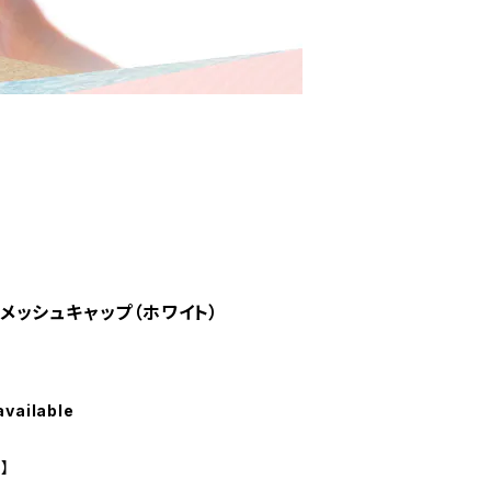
3：メッシュキャップ（ホワイト）
available
】