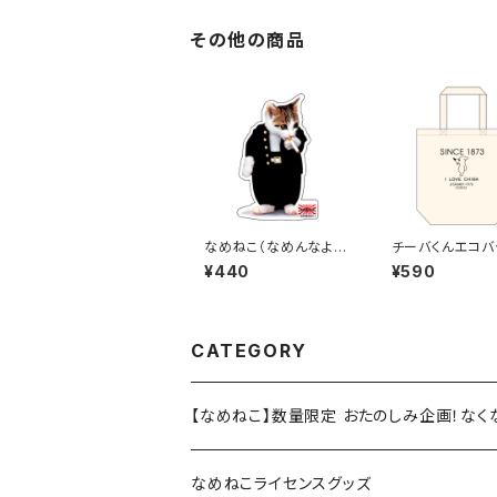
その他の商品
なめねこ（なめんなよ）
チーバくんエコバ
ステッカー E-2
esign1
¥440
¥590
CATEGORY
【なめねこ】数量限定 おたのしみ企画！な
なめねこライセンスグッズ