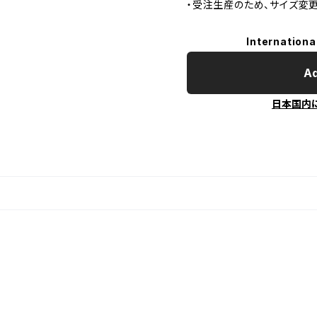
・受注生産のため、サイズ変
Internationa
Ad
日本国内