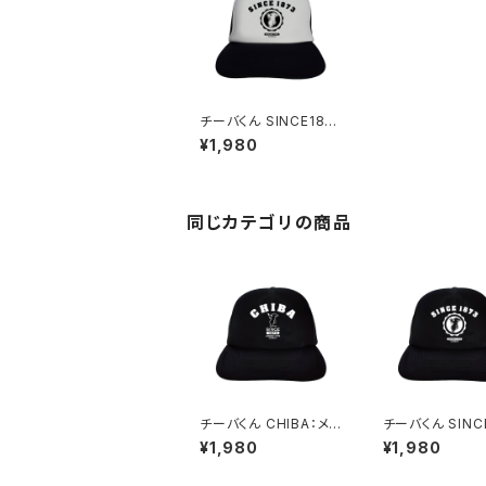
チーバくん SINCE187
3：メッシュキャップ（ホ
¥1,980
ワイト）
同じカテゴリの商品
チーバくん CHIBA：メッ
チーバくん SINC
シュキャップ（ブラック）
3：メッシュキャッ
¥1,980
¥1,980
ック）