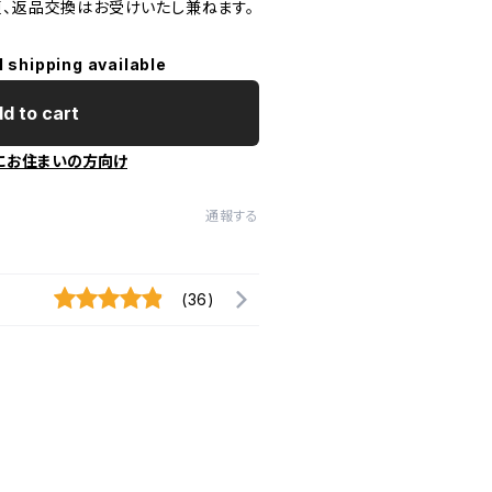
更、返品交換はお受けいたし兼ねます。
l shipping available
d to cart
にお住まいの方向け
通報する
(36)