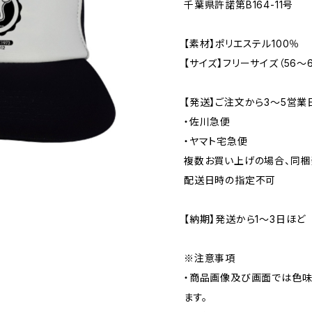
千葉県許諾第B164-11号
【素材】ポリエステル100％
【サイズ】フリーサイズ（56〜6
【発送】ご注文から3〜5営業
・佐川急便
・ヤマト宅急便
複数お買い上げの場合、同梱
配送日時の指定不可
【納期】発送から1〜3日ほど
※注意事項
・商品画像及び画面では色味
ます。