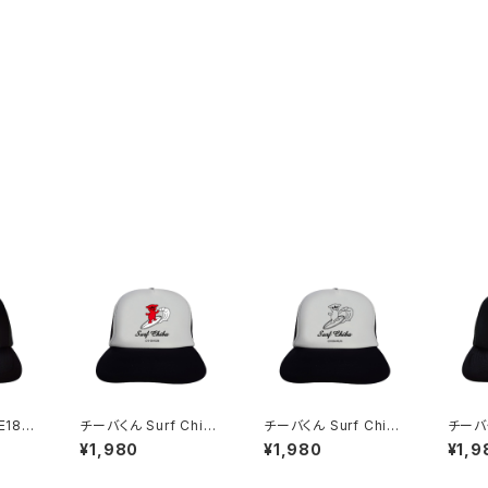
E187
チーバくん Surf Chib
チーバくん Surf Chib
チーバく
プ（ブラ
a：メッシュキャップ（Aホ
a：メッシュキャップ（Bホ
a：メ
¥1,980
¥1,980
¥1,9
ワイト）
ワイト）
ラック