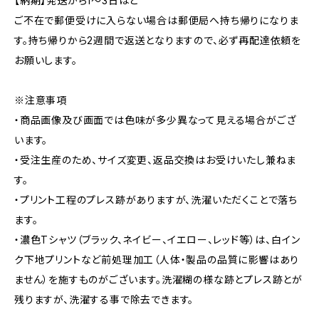
【納期】発送から1〜3日ほど
ご不在で郵便受けに入らない場合は郵便局へ持ち帰りになりま
す。持ち帰りから2週間で返送となりますので、必ず再配達依頼を
お願いします。
※注意事項
・商品画像及び画面では色味が多少異なって見える場合がござ
います。
・受注生産のため、サイズ変更、返品交換はお受けいたし兼ねま
す。
・プリント工程のプレス跡がありますが、洗濯いただくことで落ち
ます。
・濃色Tシャツ（ブラック、ネイビー、イエロー、レッド等）は、白イン
ク下地プリントなど前処理加工（人体・製品の品質に影響はあり
ません）を施すものがございます。洗濯糊の様な跡とプレス跡とが
残りますが、洗濯する事で除去できます。