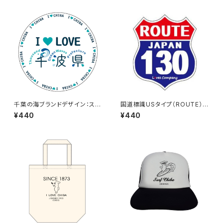
千葉の海ブランドデザイン：ステ
国道標識USタイプ（ROUTE）ス
ッカー3
テッカー 130号線
¥440
¥440