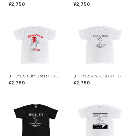
by）
ツ（Black）
¥2,750
¥2,750
チーバくん Surf Corst：Tシャ
チーバくんSINCE1873：Tシャ
ツ（White）
ツ Design1（White）
¥2,750
¥2,750