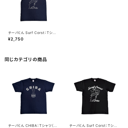
チーバくん Surf Corst：Tシャ
ツ（Naby）
¥2,750
同じカテゴリの商品
チーバくん CHIBA：Tシャツ（Na
チーバくん Surf Corst：Tシャ