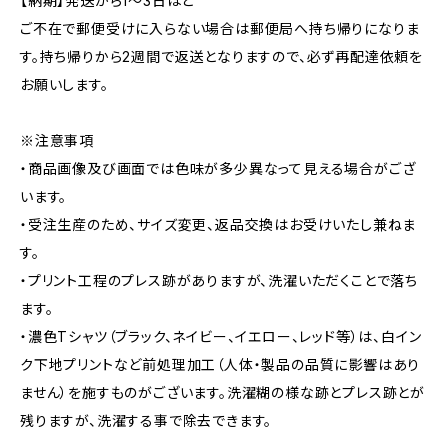
【納期】発送から1〜3日ほど
ご不在で郵便受けに入らない場合は郵便局へ持ち帰りになりま
す。持ち帰りから2週間で返送となりますので、必ず再配達依頼を
お願いします。
※注意事項
・商品画像及び画面では色味が多少異なって見える場合がござ
います。
・受注生産のため、サイズ変更、返品交換はお受けいたし兼ねま
す。
・プリント工程のプレス跡がありますが、洗濯いただくことで落ち
ます。
・濃色Tシャツ（ブラック、ネイビー、イエロー、レッド等）は、白イン
ク下地プリントなど前処理加工（人体・製品の品質に影響はあり
ません）を施すものがございます。洗濯糊の様な跡とプレス跡とが
残りますが、洗濯する事で除去できます。