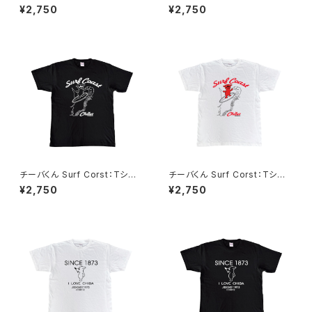
ツ（Naby）
by）
¥2,750
¥2,750
チーバくん Surf Corst：Tシャ
チーバくん Surf Corst：Tシャ
ツ（Black）
ツ（White）
¥2,750
¥2,750