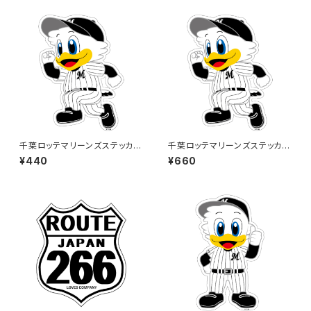
千葉ロッテマリーンズステッカー
千葉ロッテマリーンズステッカー
14
14（大）
¥440
¥660