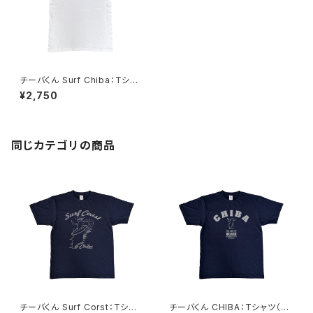
チーバくん Surf Chiba：Tシャ
ツ（White）
¥2,750
同じカテゴリの商品
チーバくん Surf Corst：Tシャ
チーバくん CHIBA：Tシャツ（Na