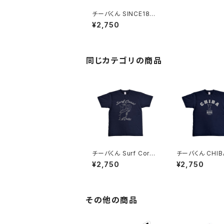
チーバくん SINCE187
3：Tシャツ（White）
¥2,750
同じカテゴリの商品
チーバくん Surf Cors
チーバくん CHIB
t：Tシャツ（Naby）
ャツ（Naby）
¥2,750
¥2,750
その他の商品