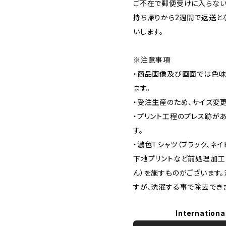
ご不在で郵便受けに入らない
持ち帰りから2週間で返送と
いします。
※注意事項
・商品画像及び画面では色味
ます。
・受注生産のため、サイズ変
・プリント工程のプレス跡が
す。
・濃色Tシャツ（ブラック、ネイ
下地プリントなど前処理加工
ん）を施すものがございます
すが、洗濯する事で除去でき
Internationa