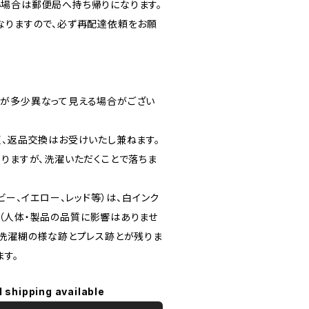
場合は郵便局へ持ち帰りになります。
なりますので、必ず再配達依頼をお願
が多少異なって見える場合がござい
更、返品交換はお受けいたし兼ねます。
ありますが、洗濯いただくことで落ちま
ビー、イエロー、レッド等）は、白インク
（人体・製品の品質に影響はありませ
。洗濯糊の様な跡とプレス跡とが残りま
ます。
l shipping available