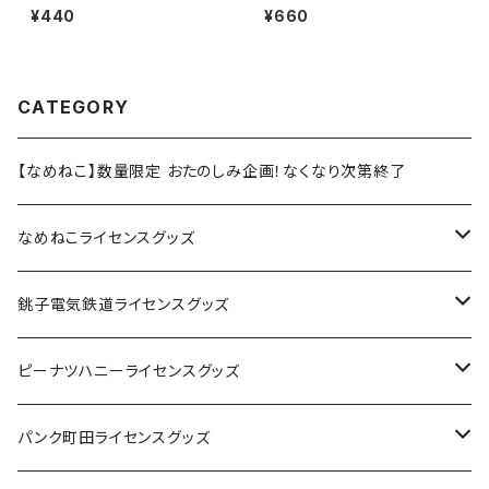
8（大）
¥440
¥660
CATEGORY
【なめねこ】数量限定 おたのしみ企画！なくなり次第終了
なめねこライセンスグッズ
Tシャツ
銚子電気鉄道ライセンスグッズ
キャップ
ステッカー
ピーナツハニーライセンスグッズ
ステッカー
缶バッジ
Tシャツ
パンク町田ライセンスグッズ