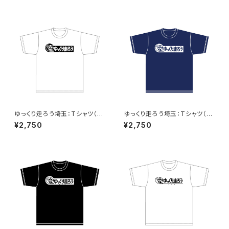
ゆっくり走ろう埼玉：Tシャツ（W
ゆっくり走ろう埼玉：Tシャツ（N
hite）B
aby）B
¥2,750
¥2,750