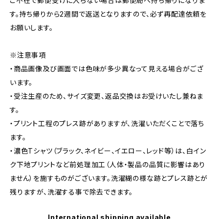
ご不在で郵便受けに入らない場合は郵便局へ持ち帰りになりま
す。持ち帰りから2週間で返送となりますので、必ず再配達依頼を
お願いします。
※注意事項
・商品画像及び画面では色味が多少異なって見える場合がござ
います。
・受注生産のため、サイズ変更、返品交換はお受けいたし兼ねま
す。
・プリント工程のプレス跡がありますが、洗濯いただくことで落ち
ます。
・濃色Tシャツ（ブラック、ネイビー、イエロー、レッド等）は、白イン
ク下地プリントなど前処理加工（人体・製品の品質に影響はあり
ません）を施すものがございます。洗濯糊の様な跡とプレス跡とが
残りますが、洗濯する事で除去できます。
International shipping available