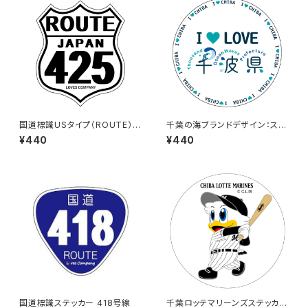
国道標識USタイプ（ROUTE）ス
千葉の海ブランドデザイン：ステ
テッカー 425号線（ホワイト）
ッカー3
¥440
¥440
国道標識ステッカー 418号線
千葉ロッテマリーンズステッカー