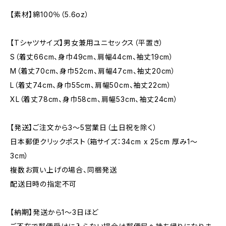
【素材】綿100％（5.6oz）
【Tシャツサイズ】男女兼用ユニセックス（平置き）
S（着丈66cm、身巾49cm、肩幅44cm、袖丈19cm）
M（着丈70cm、身巾52cm、肩幅47cm、袖丈20cm）
L（着丈74cm、身巾55cm、肩幅50cm、袖丈22cm）
XL（着丈78cm、身巾58cm、肩幅53cm、袖丈24cm）
【発送】ご注文から3〜5営業日（土日祝を除く）
日本郵便クリックポスト（箱サイズ：34cm x 25cm 厚み1〜
3cm）
複数お買い上げの場合、同梱発送
配送日時の指定不可
【納期】発送から1〜3日ほど