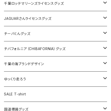
缶バッジ
アクリルキーホルダー
キャップ
Tシャツ
千葉ロッテマリーンズライセンスグッズ
ホテルキーホルダー
ホテルキーホルダー
バッグ
キャップ
ステッカー
JAGUARさんライセンスグッズ
ステッカー
クリアファイル
ステッカー
バッグ
缶バッジ
Tシャツ
チーバくんグッズ
ステッカー大
缶バッジ32mm
Tシャツ
缶バッジ
ステッカー
エコバッグ
ステッカー
Tシャツ
チバフォルニア（CHIBAFORNIA）グッズ
選手ステッカー
缶バッジ54mm
キャップ
キーホルダー
缶バッジ
JAGUARさんコラボグッズ
缶バッジ
キャップ
Tシャツ
千葉の海ブランドデザイン
選手缶バッジ54mm
Tシャツ
トートバッグ
クリアファイル
キーホルダー
サコッシュ
クリアファイル
エコバッグ
キャップ
Tシャツ
ゆっくり走ろう
ステッカー
ランチバッグ
クリアファイル
ホテルキーホルダー
マスク
ステッカー
ステッカー
キャップ
Tシャツ
SALE T-shirt
エコバッグ
モーテルキーホルダー
エコバッグ
モーテルキーホルダー
ホテルキーホルダー
ステッカー
ステッカー
国道標識グッズ