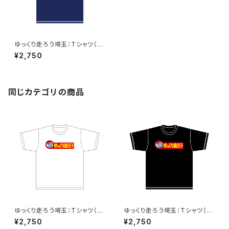
ゆっくり走ろう埼玉：Tシャツ（N
aby）A
¥2,750
同じカテゴリの商品
ゆっくり走ろう埼玉：Tシャツ（W
ゆっくり走ろう埼玉：Tシャツ（Bl
hite）A
ack）A
¥2,750
¥2,750