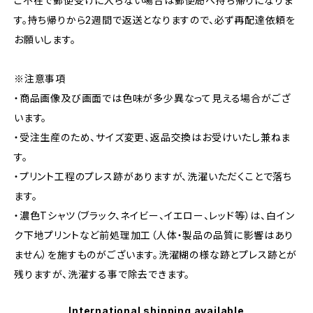
ご不在で郵便受けに入らない場合は郵便局へ持ち帰りになりま
す。持ち帰りから2週間で返送となりますので、必ず再配達依頼を
お願いします。
※注意事項
・商品画像及び画面では色味が多少異なって見える場合がござ
います。
・受注生産のため、サイズ変更、返品交換はお受けいたし兼ねま
す。
・プリント工程のプレス跡がありますが、洗濯いただくことで落ち
ます。
・濃色Tシャツ（ブラック、ネイビー、イエロー、レッド等）は、白イン
ク下地プリントなど前処理加工（人体・製品の品質に影響はあり
ません）を施すものがございます。洗濯糊の様な跡とプレス跡とが
残りますが、洗濯する事で除去できます。
International shipping available