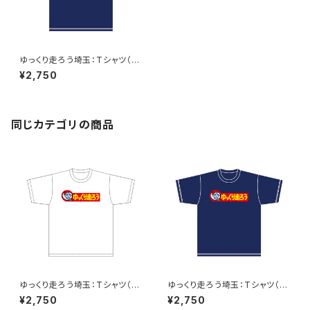
ゆっくり走ろう埼玉：Tシャツ（N
aby）C
¥2,750
同じカテゴリの商品
ゆっくり走ろう埼玉：Tシャツ（W
ゆっくり走ろう埼玉：Tシャツ（N
hite）A
aby）A
¥2,750
¥2,750