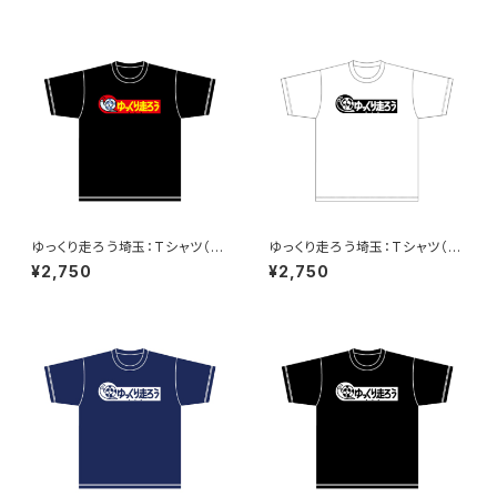
ゆっくり走ろう埼玉：Tシャツ（Bl
ゆっくり走ろう埼玉：Tシャツ（W
ack）A
hite）B
¥2,750
¥2,750