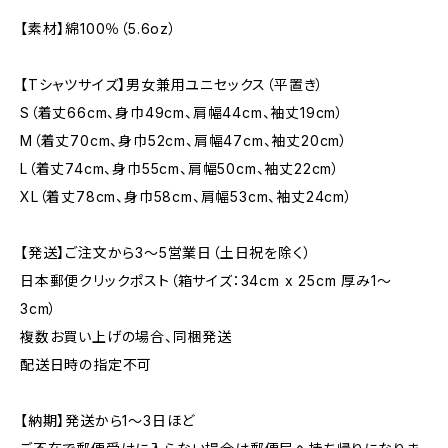
【素材】綿100％（5.6oz）
【Tシャツサイズ】男女兼用ユニセックス（平置き）
S（着丈66cm、身巾49cm、肩幅44cm、袖丈19cm）
M（着丈70cm、身巾52cm、肩幅47cm、袖丈20cm）
L（着丈74cm、身巾55cm、肩幅50cm、袖丈22cm）
XL（着丈78cm、身巾58cm、肩幅53cm、袖丈24cm）
【発送】ご注文から3〜5営業日（土日祝を除く）
日本郵便クリックポスト（箱サイズ：34cm x 25cm 厚み1〜
3cm）
複数お買い上げの場合、同梱発送
配送日時の指定不可
【納期】発送から1〜3日ほど