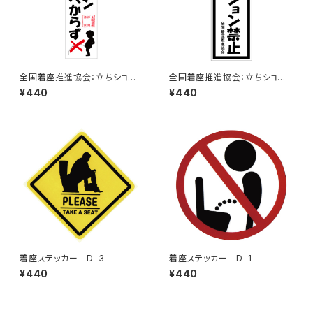
全国着座推進協会：立ちション
全国着座推進協会：立ちション
するべからずステッカー 7B
禁止ステッカー 11C
¥440
¥440
着座ステッカー D-3
着座ステッカー D-1
¥440
¥440