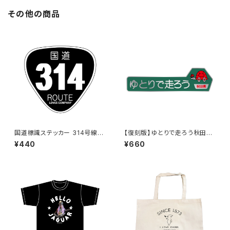
その他の商品
国道標識ステッカー 314号線
【復刻版】ゆとりで走ろう秋田県
（ブラック）
（緑）：ステッカー（大）
¥440
¥660