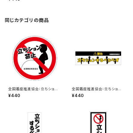
同じカテゴリの商品
全国着座推進協会：立ちション
全国着座推進協会：立ちション
禁止ステッカー 7A
するべからずステッカー 1B
¥440
¥440