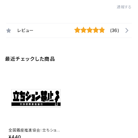
通報する
レビュー
(36)
最近チェックした商品
全国着座推進協会：立ちション
禁止ステッカー 6C
¥440