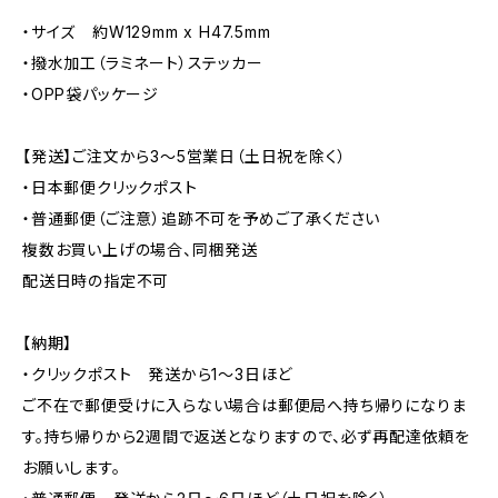
・サイズ 約W129mm x H47.5mm
・撥水加工（ラミネート）ステッカー
・OPP袋パッケージ
【発送】ご注文から3〜5営業日（土日祝を除く）
・日本郵便クリックポスト
・普通郵便（ご注意）追跡不可を予めご了承ください
複数お買い上げの場合、同梱発送
配送日時の指定不可
【納期】
・クリックポスト 発送から1〜3日ほど
ご不在で郵便受けに入らない場合は郵便局へ持ち帰りになりま
す。持ち帰りから2週間で返送となりますので、必ず再配達依頼を
お願いします。