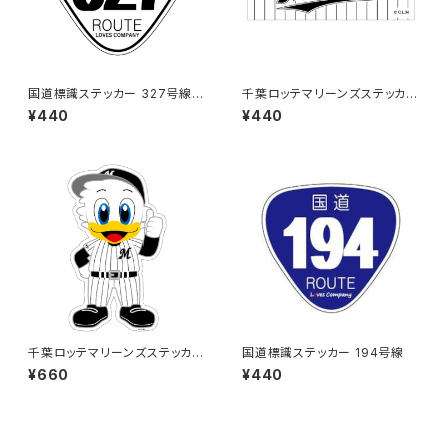
国道標識ステッカー 327号線
千葉ロッテマリーンズステッカー
（ホワイト）
9
¥440
¥440
千葉ロッテマリーンズステッカー
国道標識ステッカー 194号線
13（大）
¥660
¥440