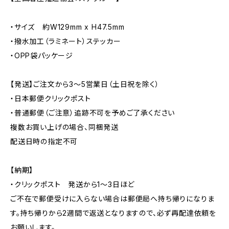
・サイズ 約W129mm x H47.5mm
・撥水加工（ラミネート）ステッカー
・OPP袋パッケージ
【発送】ご注文から3〜5営業日（土日祝を除く）
・日本郵便クリックポスト
・普通郵便（ご注意）追跡不可を予めご了承ください
複数お買い上げの場合、同梱発送
配送日時の指定不可
【納期】
・クリックポスト 発送から1〜3日ほど
ご不在で郵便受けに入らない場合は郵便局へ持ち帰りになりま
す。持ち帰りから2週間で返送となりますので、必ず再配達依頼を
お願いします。