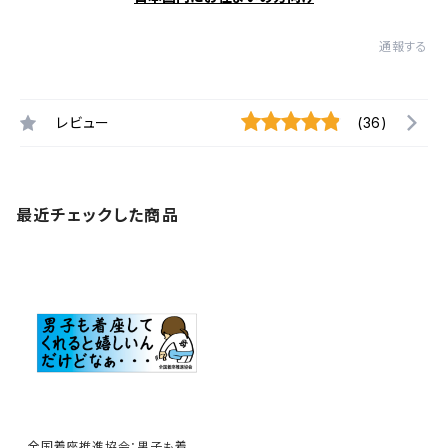
通報する
レビュー
(36)
最近チェックした商品
全国着座推進協会：男子も着座