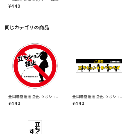
してくれると嬉しいんだけどな
¥440
ぁ・・・ステッカー 3C
同じカテゴリの商品
全国着座推進協会：立ちション
全国着座推進協会：立ちション
禁止ステッカー 7A
するべからずステッカー 1B
¥440
¥440