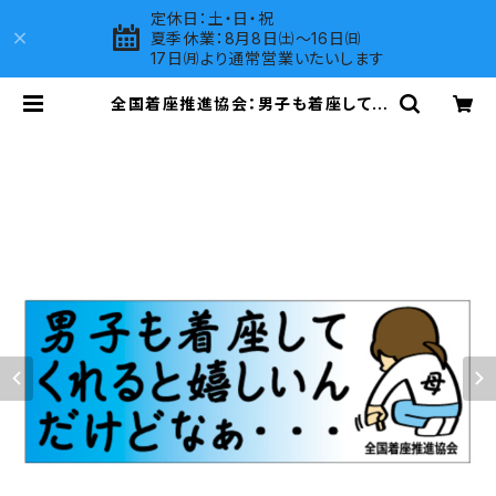
定休日：土・日・祝
夏季休業：8月8日㈯～16日㈰
17日㈪より通常営業いたいします
全国着座推進協会：男子も着座してく
れると嬉しいんだけどなぁ・・・ステッ
カー 3C | LOVES COMPANY SH
OP