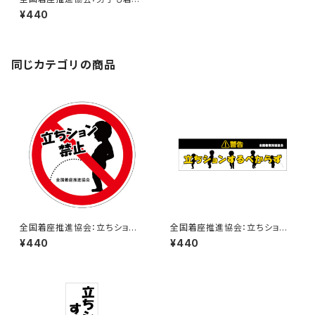
してくれると掃除が楽なんです
¥440
ステッカー 2C
同じカテゴリの商品
全国着座推進協会：立ちション
全国着座推進協会：立ちション
禁止ステッカー 7A
するべからずステッカー 1B
¥440
¥440