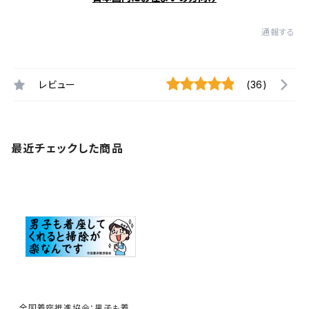
通報する
レビュー
(36)
最近チェックした商品
全国着座推進協会：男子も着座