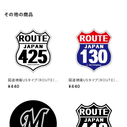
その他の商品
国道標識USタイプ（ROUTE）ス
国道標識USタイプ（ROUTE）ス
テッカー 425号線（ホワイト）
テッカー 130号線
¥440
¥440