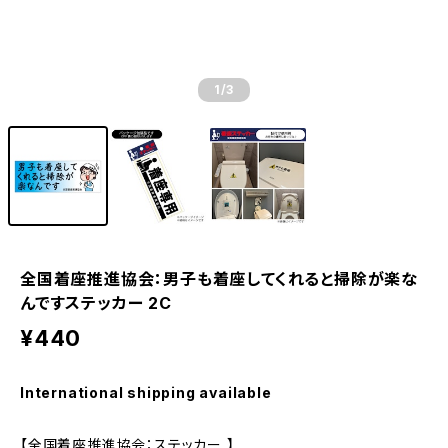
1
/3
全国着座推進協会：男子も着座してくれると掃除が楽な
んですステッカー 2C
¥440
International shipping available
【全国着座推進協会：ステッカー 】