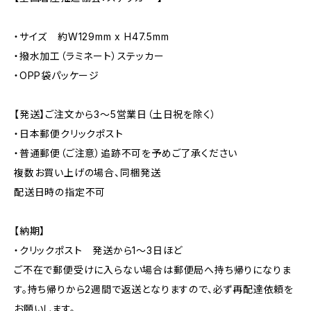
・サイズ 約W129mm x H47.5mm
・撥水加工（ラミネート）ステッカー
・OPP袋パッケージ
【発送】ご注文から3〜5営業日（土日祝を除く）
・日本郵便クリックポスト
・普通郵便（ご注意）追跡不可を予めご了承ください
複数お買い上げの場合、同梱発送
配送日時の指定不可
【納期】
・クリックポスト 発送から1〜3日ほど
ご不在で郵便受けに入らない場合は郵便局へ持ち帰りになりま
す。持ち帰りから2週間で返送となりますので、必ず再配達依頼を
お願いします。