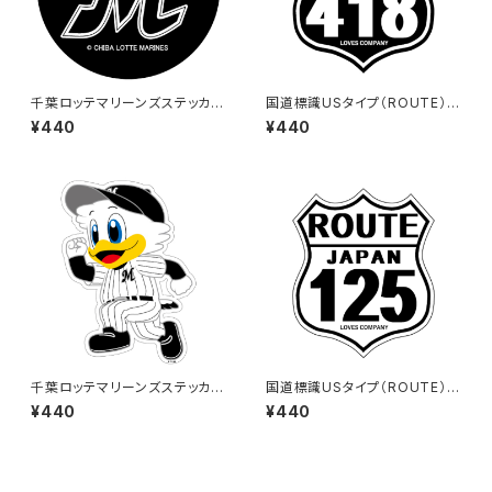
千葉ロッテマリーンズステッカー
国道標識USタイプ（ROUTE）ス
6
テッカー 418号線（ブラック）
¥440
¥440
千葉ロッテマリーンズステッカー
国道標識USタイプ（ROUTE）ス
14
テッカー 125号線（ホワイト）
¥440
¥440