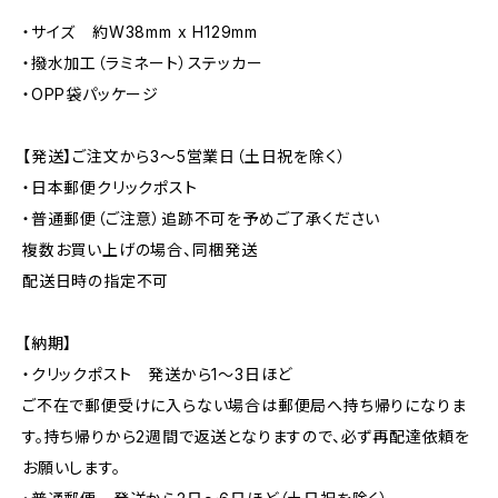
・サイズ 約W38mm x H129mm
・撥水加工（ラミネート）ステッカー
・OPP袋パッケージ
【発送】ご注文から3〜5営業日（土日祝を除く）
・日本郵便クリックポスト
・普通郵便（ご注意）追跡不可を予めご了承ください
複数お買い上げの場合、同梱発送
配送日時の指定不可
【納期】
・クリックポスト 発送から1〜3日ほど
ご不在で郵便受けに入らない場合は郵便局へ持ち帰りになりま
す。持ち帰りから2週間で返送となりますので、必ず再配達依頼を
お願いします。