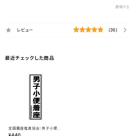
通報する
レビュー
(36)
最近チェックした商品
全国着座推進協会：男子小便着
座ステッカー 13B
¥440