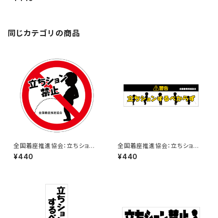
同じカテゴリの商品
全国着座推進協会：立ちション
全国着座推進協会：立ちション
禁止ステッカー 7A
するべからずステッカー 1B
¥440
¥440