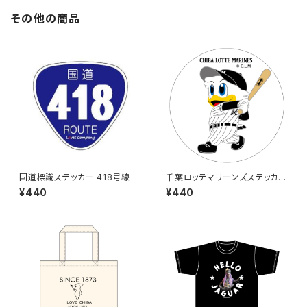
その他の商品
国道標識ステッカー 418号線
千葉ロッテマリーンズステッカー
8
¥440
¥440