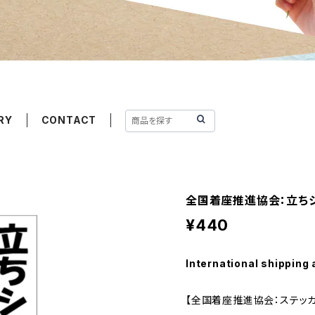
RY
CONTACT
全国着座推進協会：立ちシ
¥440
International shipping 
【全国着座推進協会：ステッカ