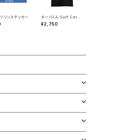
ソリンステッカー
チーバくん Surf Cors
t：Tシャツ（Black）
0
¥2,750