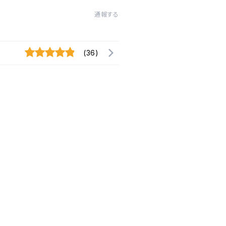
通報する
(36)