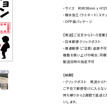
・サイズ 約W38mm x H12
・撥水加工（ラミネート）ステ
・OPP袋パッケージ
【発送】ご注文から3〜5営業
・日本郵便クリックポスト
・普通郵便（ご注意）追跡不
複数お買い上げの場合、同梱
配送日時の指定不可
【納期】
・クリックポスト 発送から1
ご不在で郵便受けに入らない
持ち帰りから2週間で返送と
いします。