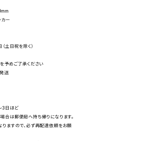
9mm
ッカー
日（土日祝を除く）
可を予めご了承ください
発送
〜3日ほど
場合は郵便局へ持ち帰りになります。
なりますので、必ず再配達依頼をお願