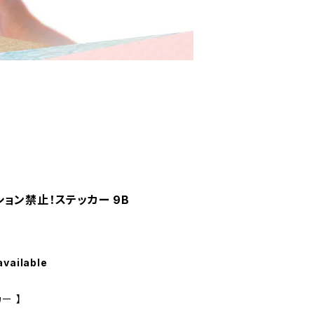
ョン禁止！ステッカー 9B
available
ー 】