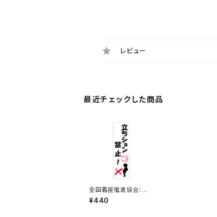
レビュー
最近チェックした商品
全国着座推進協会：立
ちション禁止！ステッカ
¥440
ー 9B