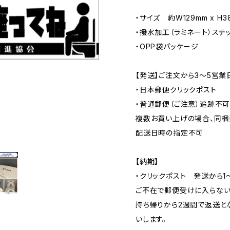
・サイズ 約W129mm x H3
・撥水加工（ラミネート）ステ
・OPP袋パッケージ
【発送】ご注文から3〜5営業
・日本郵便クリックポスト
・普通郵便（ご注意）追跡不
複数お買い上げの場合、同梱
配送日時の指定不可
【納期】
・クリックポスト 発送から1
ご不在で郵便受けに入らない
持ち帰りから2週間で返送と
いします。