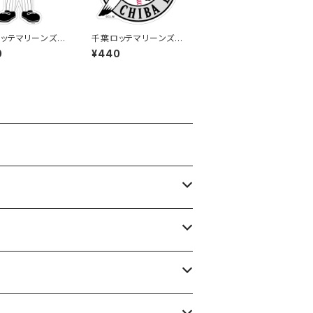
ッテマリーンズス
千葉ロッテマリーンズス
ー13
テッカー15
0
¥440