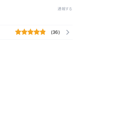
通報する
(36)