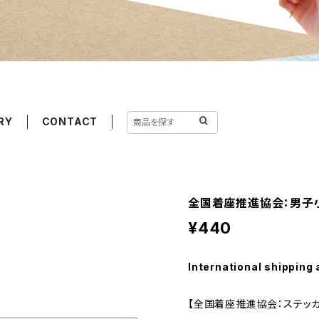
RY
CONTACT
全国着座推進協会：男子小
¥440
International shipping 
【全国着座推進協会：ステッカ