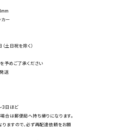
8mm
ッカー
日（土日祝を除く）
可を予めご了承ください
発送
〜3日ほど
場合は郵便局へ持ち帰りになります。
なりますので、必ず再配達依頼をお願