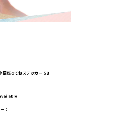
便座ってねステッカー 5B
available
ー 】