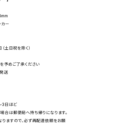
8mm
ッカー
日（土日祝を除く）
可を予めご了承ください
発送
〜3日ほど
場合は郵便局へ持ち帰りになります。
なりますので、必ず再配達依頼をお願