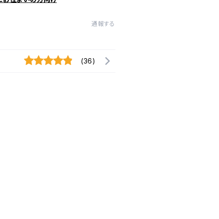
通報する
(36)