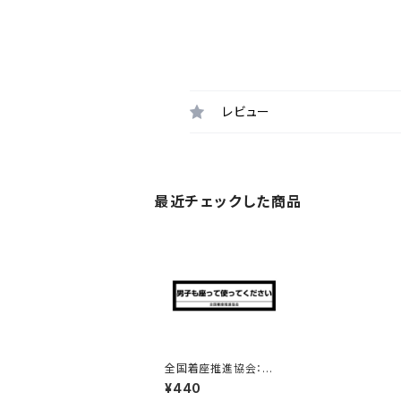
レビュー
最近チェックした商品
全国着座推進協会：男
子も座って使ってくださ
¥440
いステッカー 3B