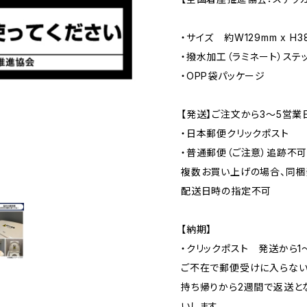
・サイズ 約W129mm x H3
・撥水加工（ラミネート）ステ
・OPP袋パッケージ
【発送】ご注文から3〜5営業
・日本郵便クリックポスト
・普通郵便（ご注意）追跡不
複数お買い上げの場合、同梱
配送日時の指定不可
【納期】
・クリックポスト 発送から1
ご不在で郵便受けに入らない
持ち帰りから2週間で返送と
いします。