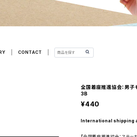
RY
CONTACT
全国着座推進協会：男子
3B
¥440
International shipping 
【全国着座推進協会：ステッカ