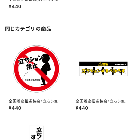
ダメ！ゼッタイ！ステッカー 9A
¥440
同じカテゴリの商品
全国着座推進協会：立ちション
全国着座推進協会：立ちション
禁止ステッカー 7A
するべからずステッカー 1B
¥440
¥440