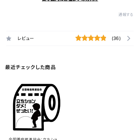
通報する
レビュー
(36)
最近チェックした商品
全国着座推進協会：立ちション