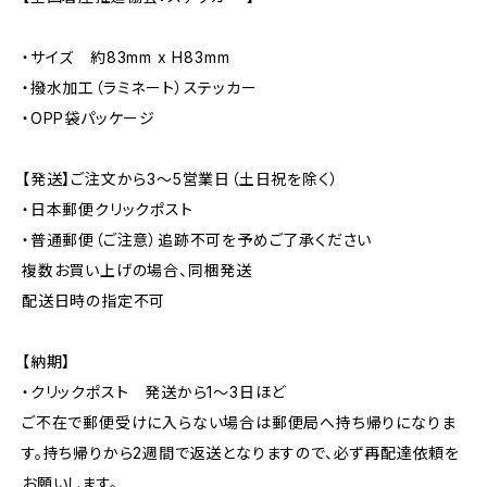
・サイズ 約83mm x H83mm
・撥水加工（ラミネート）ステッカー
・OPP袋パッケージ
【発送】ご注文から3〜5営業日（土日祝を除く）
・日本郵便クリックポスト
・普通郵便（ご注意）追跡不可を予めご了承ください
複数お買い上げの場合、同梱発送
配送日時の指定不可
【納期】
・クリックポスト 発送から1〜3日ほど
ご不在で郵便受けに入らない場合は郵便局へ持ち帰りになりま
す。持ち帰りから2週間で返送となりますので、必ず再配達依頼を
お願いします。