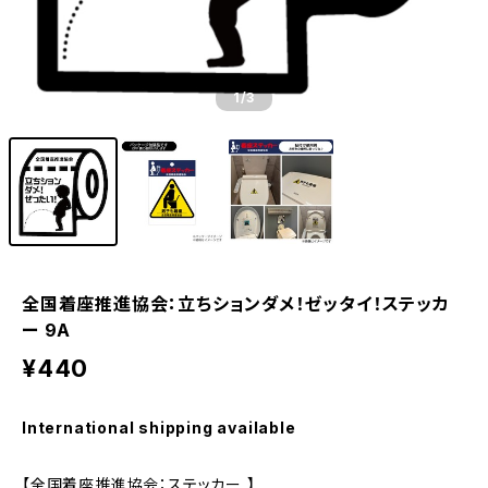
1
/3
全国着座推進協会：立ちションダメ！ゼッタイ！ステッカ
ー 9A
¥440
International shipping available
【全国着座推進協会：ステッカー 】