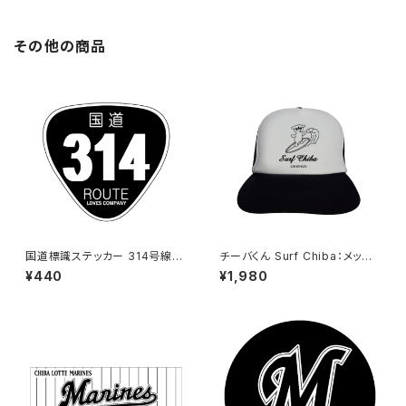
その他の商品
国道標識ステッカー 314号線
チーバくん Surf Chiba：メッシ
（ブラック）
ュキャップ（Bホワイト）
¥440
¥1,980