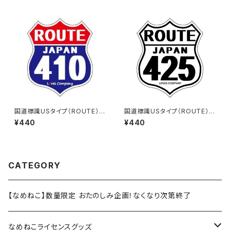
国道標識USタイプ（ROUTE）ス
国道標識USタイプ（ROUTE）ス
テッカー 410号線
テッカー 425号線（ホワイト）
¥440
¥440
CATEGORY
【なめねこ】数量限定 おたのしみ企画！なくなり次第終了
なめねこライセンスグッズ