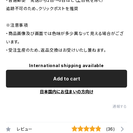
・普通郵便 発送から2日〜6日ほど（土日祝を除く）
追跡不可のため、クリックポストを推奨
※注意事項
・商品画像及び画面では色味が多少異なって見える場合がござ
います。
・受注生産のため、返品交換はお受けいたし兼ねます。
International shipping available
Add to cart
日本国内にお住まいの方向け
通報する
レビュー
(36)