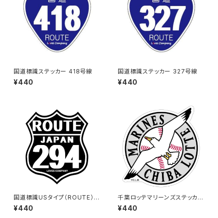
国道標識ステッカー 418号線
国道標識ステッカー 327号線
¥440
¥440
国道標識USタイプ（ROUTE）ス
千葉ロッテマリーンズステッカー
テッカー 294号線（ブラック）
15
¥440
¥440