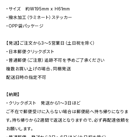
・サイズ 約W195mm x H61mm
・撥水加工（ラミネート）ステッカー
・OPP袋パッケージ
【発送】ご注文から3〜5営業日（土日祝を除く）
・日本郵便クリックポスト
・普通郵便（ご注意）追跡不可を予めご了承ください
複数お買い上げの場合、同梱発送
配送日時の指定不可
【納期】
・クリックポスト 発送から1〜3日ほど
ご不在で郵便受けに入らない場合は郵便局へ持ち帰りになりま
す。持ち帰りから2週間で返送となりますので、必ず再配達依頼を
お願いします。