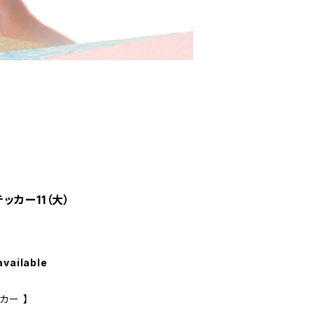
ッカー11（大）
available
カー 】