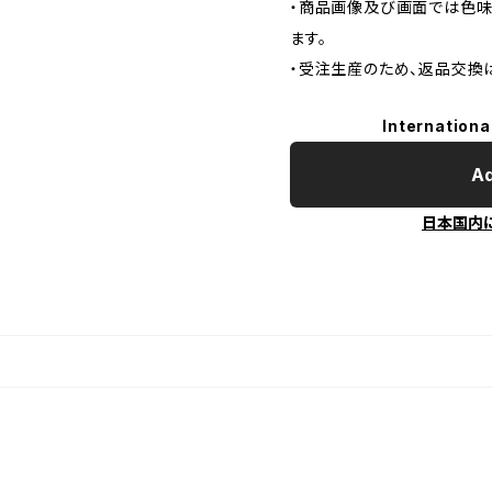
・商品画像及び画面では色味
ます。
・受注生産のため、返品交換
Internationa
Ad
日本国内