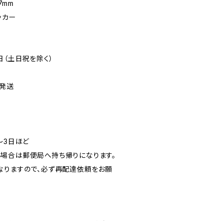
7mm
ッカー
日（土日祝を除く）
発送
〜3日ほど
場合は郵便局へ持ち帰りになります。
なりますので、必ず再配達依頼をお願