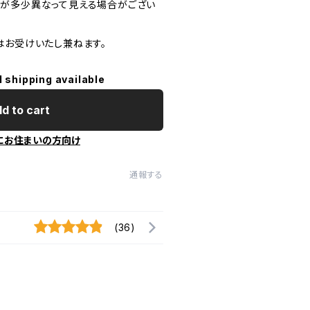
が多少異なって見える場合がござい
はお受けいたし兼ねます。
l shipping available
d to cart
にお住まいの方向け
通報する
(36)