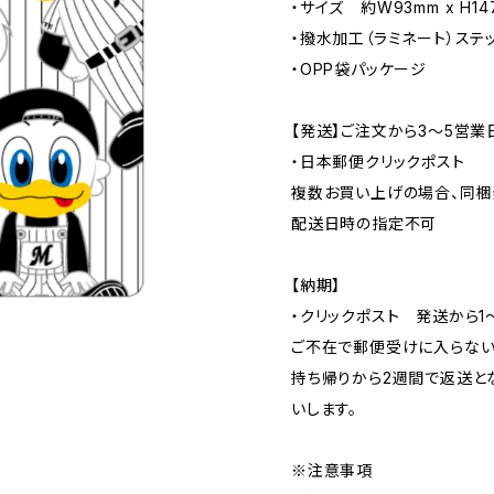
・サイズ 約W93mm x H14
・撥水加工（ラミネート）ステ
・OPP袋パッケージ
【発送】ご注文から3〜5営業
・日本郵便クリックポスト
複数お買い上げの場合、同梱
配送日時の指定不可
【納期】
・クリックポスト 発送から1
ご不在で郵便受けに入らない
持ち帰りから2週間で返送と
いします。
※注意事項