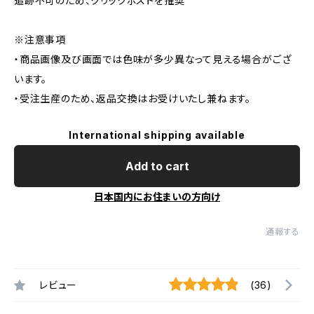
追跡不可のため、クリックポストを推奨
※注意事項
・商品画像及び画面では色味が多少異なって見える場合がござ
います。
・受注生産のため、返品交換はお受けいたし兼ねます。
International shipping available
Add to cart
日本国内にお住まいの方向け
通報する
レビュー
(36)