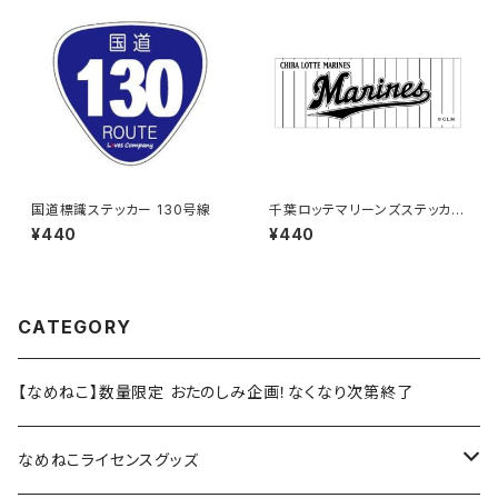
国道標識ステッカー 130号線
千葉ロッテマリーンズステッカー
9
¥440
¥440
CATEGORY
【なめねこ】数量限定 おたのしみ企画！なくなり次第終了
なめねこライセンスグッズ