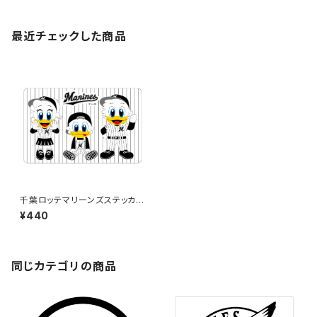
最近チェックした商品
千葉ロッテマリーンズステッカー
10
¥440
同じカテゴリの商品