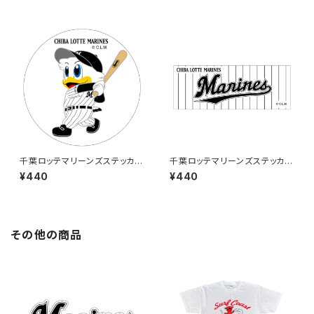
千葉ロッテマリーンズステッカー
千葉ロッテマリーンズステッカー
8
9
¥440
¥440
その他の商品