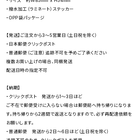
・サイズ 約W85mm x H54mm
・撥水加工（ラミネート）ステッカー
・OPP袋パッケージ
【発送】ご注文から3〜5営業日（土日祝を除く）
・日本郵便クリックポスト
・普通郵便（ご注意）追跡不可を予めご了承ください
複数お買い上げの場合、同梱発送
配送日時の指定不可
【納期】
・クリックポスト 発送から1〜3日ほど
ご不在で郵便受けに入らない場合は郵便局へ持ち帰りになりま
す。持ち帰りから2週間で返送となりますので、必ず再配達依頼を
お願いします。
・普通郵便 発送から2日〜6日ほど（土日祝を除く）