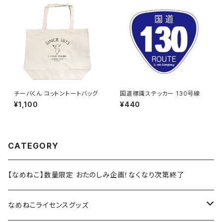
チーバくん コットントートバッグ
国道標識ステッカー 130号線
¥1,100
¥440
CATEGORY
【なめねこ】数量限定 おたのしみ企画！なくなり次第終了
なめねこライセンスグッズ