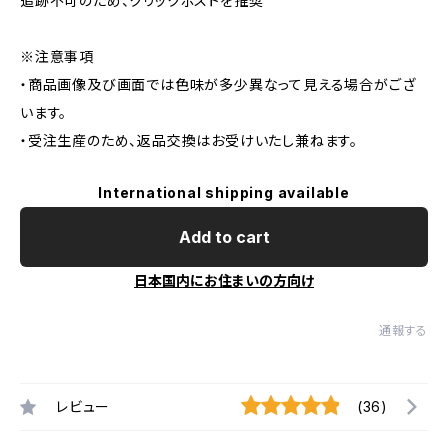
追跡不可のため、クリックポストを推奨
※注意事項
・商品画像及び画面では色味が多少異なって見える場合がござ
います。
・受注生産のため、返品交換はお受けいたし兼ねます。
International shipping available
Add to cart
日本国内にお住まいの方向け
通報する
レビュー
(36)