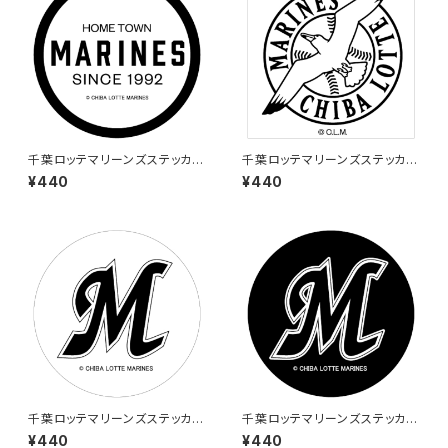
千葉ロッテマリーンズステッカー
千葉ロッテマリーンズステッカー
4
1
¥440
¥440
千葉ロッテマリーンズステッカー
千葉ロッテマリーンズステッカー
5
6
¥440
¥440