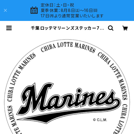
定休日：土・日・祝
夏季休業：8月8日㈯～16日㈰
17日㈪より通常営業いたいします
千葉ロッテマリーンズステッカー7 |
LOVES COMPANY SHOP