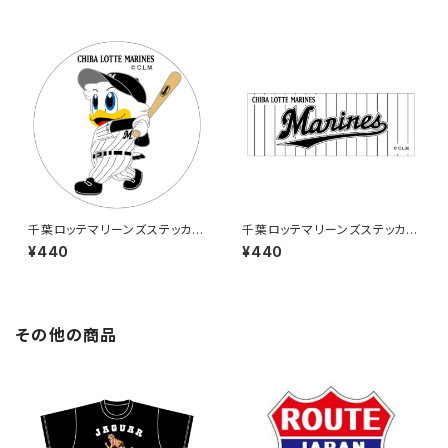
千葉ロッテマリーンズステッカー
千葉ロッテマリーンズステッカー
8
9
¥440
¥440
その他の商品