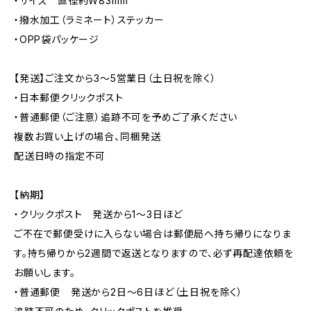
・サイズ 直径約W83mm
・撥水加工（ラミネート）ステッカー
・OPP袋パッケージ
【発送】ご注文から3〜5営業日（土日祝を除く）
・日本郵便クリックポスト
・普通郵便（ご注意）追跡不可を予めご了承ください
複数お買い上げの場合、同梱発送
配送日時の指定不可
【納期】
・クリックポスト 発送から1〜3日ほど
ご不在で郵便受けに入らない場合は郵便局へ持ち帰りになりま
す。持ち帰りから2週間で返送となりますので、必ず再配達依頼を
お願いします。
・普通郵便 発送から2日〜6日ほど（土日祝を除く）