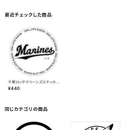
最近チェックした商品
千葉ロッテマリーンズステッカー
7
¥440
同じカテゴリの商品