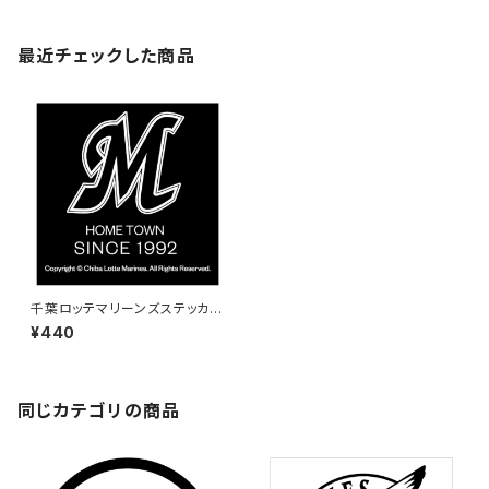
最近チェックした商品
千葉ロッテマリーンズステッカー
3
¥440
同じカテゴリの商品