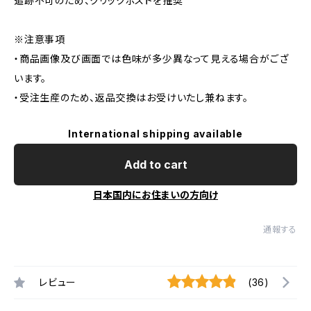
追跡不可のため、クリックポストを推奨
※注意事項
・商品画像及び画面では色味が多少異なって見える場合がござ
います。
・受注生産のため、返品交換はお受けいたし兼ねます。
International shipping available
Add to cart
日本国内にお住まいの方向け
通報する
レビュー
(36)