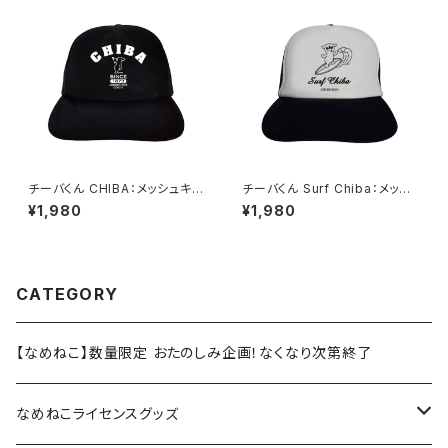
チーバくん CHIBA：メッシュキャ
チーバくん Surf Chiba：メッシ
ップ（ブラック）
ュキャップ（Bホワイト）
¥1,980
¥1,980
CATEGORY
【なめねこ】数量限定 おたのしみ企画！なくなり次第終了
なめねこライセンスグッズ