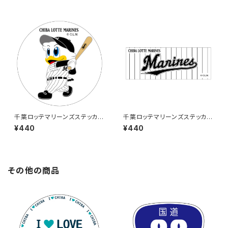
千葉ロッテマリーンズステッカー
千葉ロッテマリーンズステッカー
8
9
¥440
¥440
その他の商品