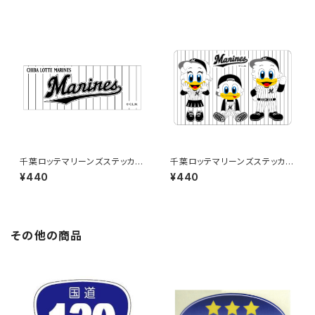
千葉ロッテマリーンズステッカー
千葉ロッテマリーンズステッカー
9
10
¥440
¥440
その他の商品