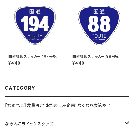
国道標識ステッカー 194号線
国道標識ステッカー 88号線
¥440
¥440
CATEGORY
【なめねこ】数量限定 おたのしみ企画！なくなり次第終了
なめねこライセンスグッズ