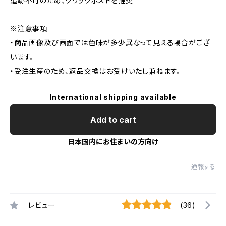
追跡不可のため、クリックポストを推奨
※注意事項
・商品画像及び画面では色味が多少異なって見える場合がござ
います。
・受注生産のため、返品交換はお受けいたし兼ねます。
International shipping available
Add to cart
日本国内にお住まいの方向け
通報する
レビュー
(36)