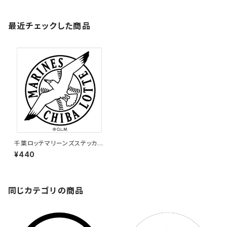
最近チェックした商品
千葉ロッテマリーンズステッカー
1
¥440
同じカテゴリの商品