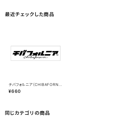
最近チェックした商品
チバフォルニア（CHIBAFORNI
A）ステッカーE（大）（White）
¥660
同じカテゴリの商品