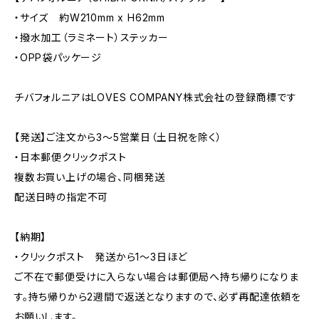
・サイズ 約W210mm x H62mm
・撥水加工（ラミネート）ステッカー
・OPP袋パッケージ
チバフォルニアはLOVES COMPANY株式会社の登録商標です
【発送】ご注文から3〜5営業日（土日祝を除く）
・日本郵便クリックポスト
複数お買い上げの場合、同梱発送
配送日時の指定不可
【納期】
・クリックポスト 発送から1〜3日ほど
ご不在で郵便受けに入らない場合は郵便局へ持ち帰りになりま
す。持ち帰りから2週間で返送となりますので、必ず再配達依頼を
お願いします。