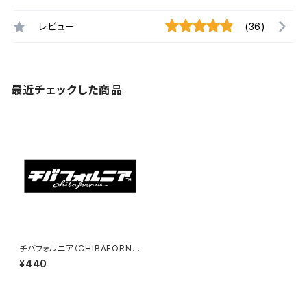
レビュー
(36)
最近チェックした商品
チバフォルニア（CHIBAFORNI
A）ステッカーA （Black）
¥440