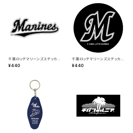
千葉ロッテマリーンズステッカー
千葉ロッテマリーンズステッカー
16
6
¥440
¥440