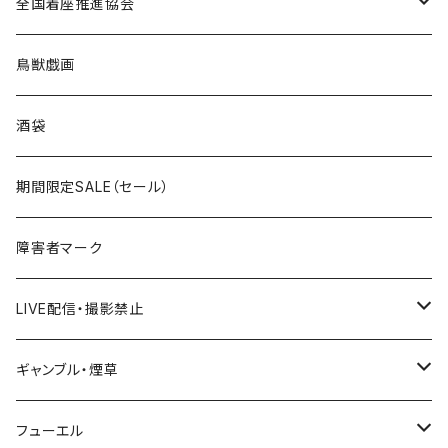
キャップ
Tシャツ
北海道
全国着座推進協会
国道200～299号線
ROUTE100～199号線
ROUTE 0～99号線
キャップ
青森県
ステッカー
鳥獣戯画
国道300～399号線
ROUTE200～299号線
ROUTE 100～199号線
ROUTE 0～99号線
岩手県
酒袋
国道400～499号線
ROUTE300～399号線
ROUTE 200～299号線
ROUTE 100～199号線
宮城県
期間限定SALE（セール）
国道500～599号線
ROUTE400～499号線
ROUTE 300～399号線
ROUTE 200～299号線
秋田県
障害者マーク
国道600～699号線
ROUTE500～599号線
ROUTE 400～499号線
ROUTE 300～399号線
Tシャツ
山形県
LIVE配信・撮影禁止
国道700～799号線
ROUTE600～699号線
ROUTE 500～599号線
ROUTE 400～499号線
ステッカー
福島県
LIVE配信禁止
ギャンブル・煙草
国道800～899号線
ROUTE700～799号線
ROUTE 600～699号線
ROUTE 500～599号線
茨城県
撮影禁止
ホテルキーホルダー
フューエル