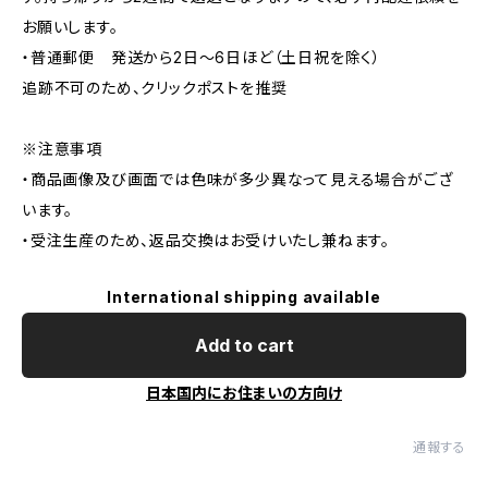
お願いします。
・普通郵便 発送から2日〜6日ほど（土日祝を除く）
追跡不可のため、クリックポストを推奨
※注意事項
・商品画像及び画面では色味が多少異なって見える場合がござ
います。
・受注生産のため、返品交換はお受けいたし兼ねます。
International shipping available
Add to cart
日本国内にお住まいの方向け
通報する