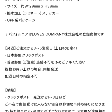
・サイズ 約W129mm x H38mm
・撥水加工（ラミネート）ステッカー
・OPP袋パッケージ
チバフォルニアはLOVES COMPANY株式会社の登録商標です
【発送】ご注文から3〜5営業日（土日祝を除く）
・日本郵便クリックポスト
・普通郵便（ご注意）追跡不可を予めご了承ください
複数お買い上げの場合、同梱発送
配送日時の指定不可
【納期】
・クリックポスト 発送から1〜3日ほど
ご不在で郵便受けに入らない場合は郵便局へ持ち帰りになりま
す。持ち帰りから2週間で返送となりますので、必ず再配達依頼を