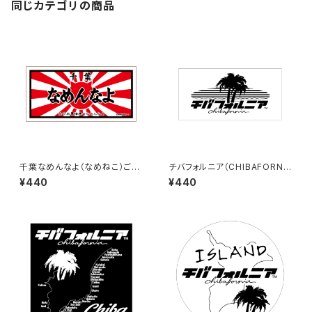
同じカテゴリの商品
千葉なめんなよ（なめねこ）ご当
チバフォルニア（CHIBAFORNI
地ステッカー B-4
A）ステッカーB（White）
¥440
¥440