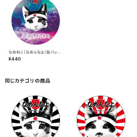
なめねこ（なめんなよ）缶バッジ
8
¥440
同じカテゴリの商品