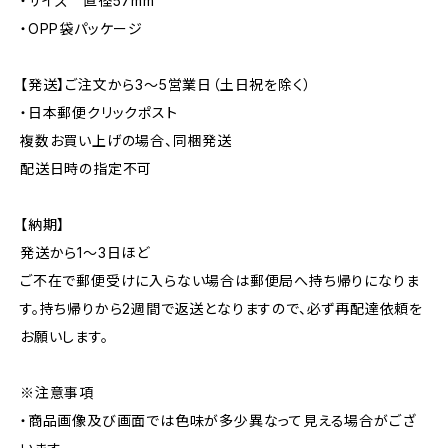
・サイズ 直径57mm
・OPP袋パッケージ
【発送】ご注文から3〜5営業日（土日祝を除く）
・日本郵便クリックポスト
複数お買い上げの場合、同梱発送
配送日時の指定不可
【納期】
発送から1〜3日ほど
ご不在で郵便受けに入らない場合は郵便局へ持ち帰りになりま
す。持ち帰りから2週間で返送となりますので、必ず再配達依頼を
お願いします。
※注意事項
・商品画像及び画面では色味が多少異なって見える場合がござ