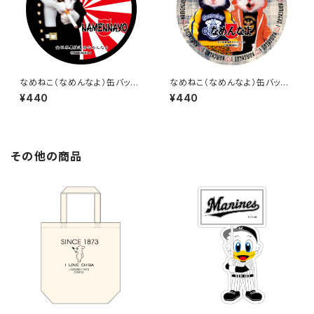
なめねこ（なめんなよ）缶バッジ
なめねこ（なめんなよ）缶バッジ
5
6
¥440
¥440
その他の商品