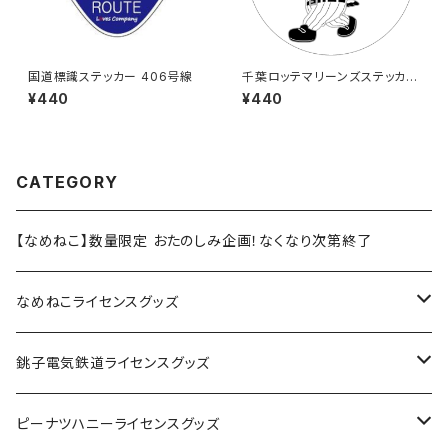
国道標識ステッカー 406号線
千葉ロッテマリーンズステッカー
8
¥440
¥440
CATEGORY
【なめねこ】数量限定 おたのしみ企画！なくなり次第終了
なめねこライセンスグッズ
Tシャツ
銚子電気鉄道ライセンスグッズ
キャップ
ステッカー
ピーナツハニーライセンスグッズ