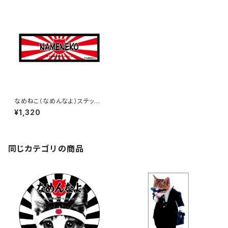
なめねこ（なめんなよ）ステッカ
ー（大）J-4
¥1,320
同じカテゴリの商品