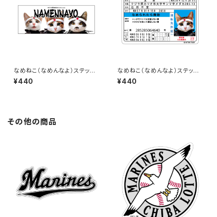
なめねこ（なめんなよ）ステッカ
なめねこ（なめんなよ）ステッカ
ー C-3
ー D-2
¥440
¥440
その他の商品