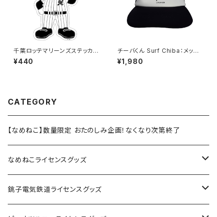
千葉ロッテマリーンズステッカー
チーバくん Surf Chiba：メッシ
13
ュキャップ（Aホワイト）
¥440
¥1,980
CATEGORY
【なめねこ】数量限定 おたのしみ企画！なくなり次第終了
なめねこライセンスグッズ
Tシャツ
銚子電気鉄道ライセンスグッズ