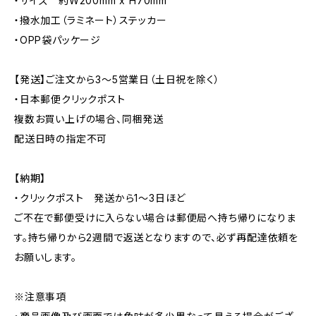
・サイズ 約W200mm x H70mm
・撥水加工（ラミネート）ステッカー
・OPP袋パッケージ
【発送】ご注文から3〜5営業日（土日祝を除く）
・日本郵便クリックポスト
複数お買い上げの場合、同梱発送
配送日時の指定不可
【納期】
・クリックポスト 発送から1〜3日ほど
ご不在で郵便受けに入らない場合は郵便局へ持ち帰りになりま
す。持ち帰りから2週間で返送となりますので、必ず再配達依頼を
お願いします。
※注意事項