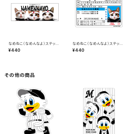
なめねこ（なめんなよ）ステッカ
なめねこ（なめんなよ）ステッカ
ー C-3
ー D-2
¥440
¥440
その他の商品