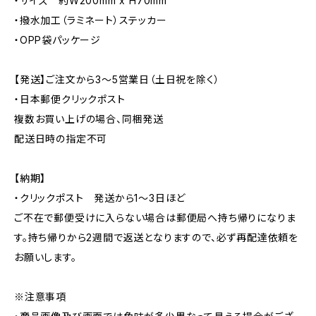
・サイズ 約W200mm x H70mm
・撥水加工（ラミネート）ステッカー
・OPP袋パッケージ
【発送】ご注文から3〜5営業日（土日祝を除く）
・日本郵便クリックポスト
複数お買い上げの場合、同梱発送
配送日時の指定不可
【納期】
・クリックポスト 発送から1〜3日ほど
ご不在で郵便受けに入らない場合は郵便局へ持ち帰りになりま
す。持ち帰りから2週間で返送となりますので、必ず再配達依頼を
お願いします。
※注意事項