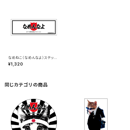
なめねこ（なめんなよ）ステッカ
ー（大）J-1
¥1,320
同じカテゴリの商品