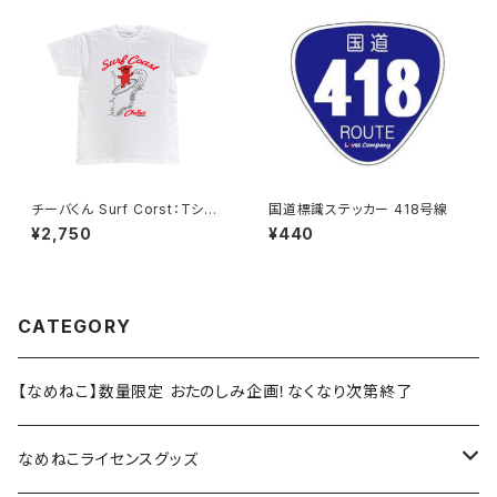
チーバくん Surf Corst：Tシャ
国道標識ステッカー 418号線
ツ（White）
¥2,750
¥440
CATEGORY
【なめねこ】数量限定 おたのしみ企画！なくなり次第終了
なめねこライセンスグッズ