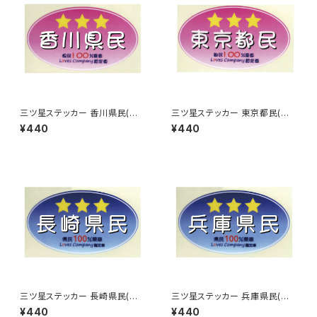
三ツ星ステッカー 香川県民(ピ
三ツ星ステッカー 東京都民(ピ
ンク)
ンク)
¥440
¥440
三ツ星ステッカー 長崎県民(ブ
三ツ星ステッカー 兵庫県民(ブ
ルー)
ルー)
¥440
¥440