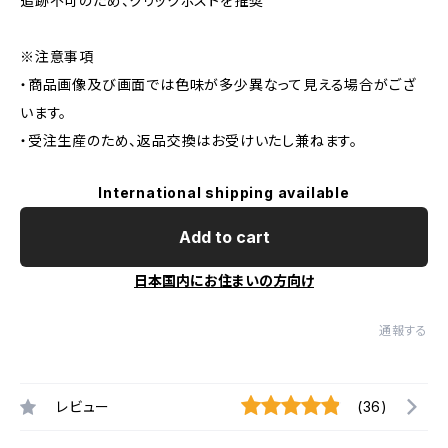
追跡不可のため、クリックポストを推奨
※注意事項
・商品画像及び画面では色味が多少異なって見える場合がござ
います。
・受注生産のため、返品交換はお受けいたし兼ねます。
International shipping available
Add to cart
日本国内にお住まいの方向け
通報する
レビュー
(36)