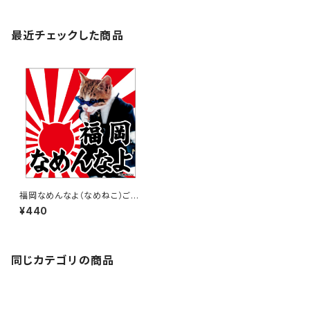
最近チェックした商品
福岡なめんなよ（なめねこ）ご当
地ステッカー A-18
¥440
同じカテゴリの商品