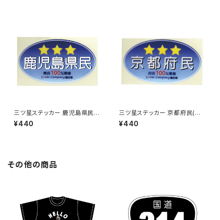
三ツ星ステッカー 鹿児島県民
三ツ星ステッカー 京都府民(ブ
(ブルー)
ルー)
¥440
¥440
その他の商品