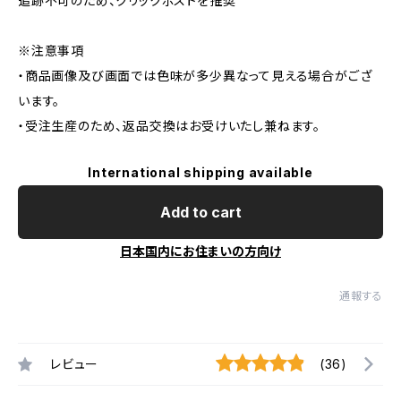
追跡不可のため、クリックポストを推奨
※注意事項
・商品画像及び画面では色味が多少異なって見える場合がござ
います。
・受注生産のため、返品交換はお受けいたし兼ねます。
International shipping available
Add to cart
日本国内にお住まいの方向け
通報する
レビュー
(36)