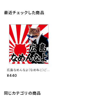
最近チェックした商品
広島なめんなよ（なめねこ）ご当
地ステッカー A-18
¥440
同じカテゴリの商品