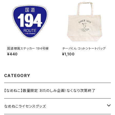
国道標識ステッカー 194号線
チーバくん コットントートバッグ
¥440
¥1,100
CATEGORY
【なめねこ】数量限定 おたのしみ企画！なくなり次第終了
なめねこライセンスグッズ