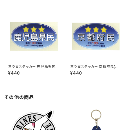
三ツ星ステッカー 鹿児島県民
三ツ星ステッカー 京都府民(ブ
(ブルー)
ルー)
¥440
¥440
その他の商品