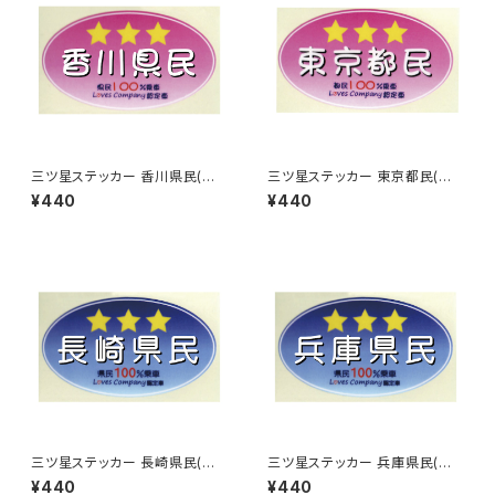
三ツ星ステッカー 香川県民(ピ
三ツ星ステッカー 東京都民(ピ
ンク)
ンク)
¥440
¥440
三ツ星ステッカー 長崎県民(ブ
三ツ星ステッカー 兵庫県民(ブ
ルー)
ルー)
¥440
¥440