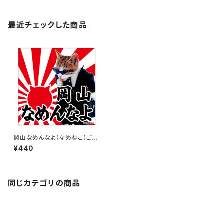
最近チェックした商品
岡山なめんなよ（なめねこ）ご当
地ステッカー A-18
¥440
同じカテゴリの商品