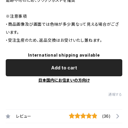
追跡不可のため、クリックポストを推奨
※注意事項
・商品画像及び画面では色味が多少異なって見える場合がござ
います。
・受注生産のため、返品交換はお受けいたし兼ねます。
International shipping available
Add to cart
日本国内にお住まいの方向け
通報する
レビュー
(36)