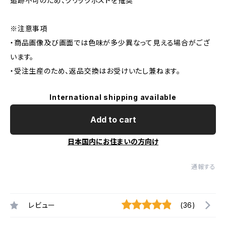
追跡不可のため、クリックポストを推奨
※注意事項
・商品画像及び画面では色味が多少異なって見える場合がござ
います。
・受注生産のため、返品交換はお受けいたし兼ねます。
International shipping available
Add to cart
日本国内にお住まいの方向け
通報する
レビュー
(36)