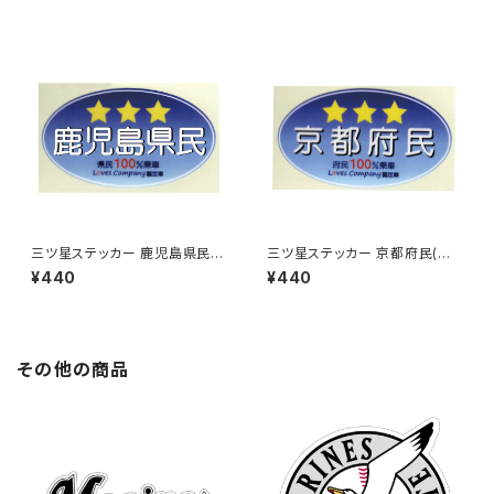
三ツ星ステッカー 鹿児島県民
三ツ星ステッカー 京都府民(ブ
(ブルー)
ルー)
¥440
¥440
その他の商品