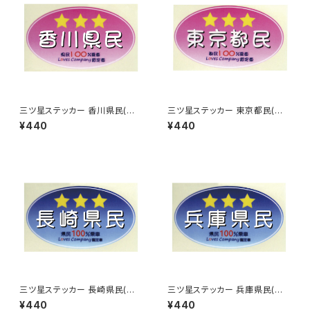
三ツ星ステッカー 香川県民(ピ
三ツ星ステッカー 東京都民(ピ
ンク)
ンク)
¥440
¥440
三ツ星ステッカー 長崎県民(ブ
三ツ星ステッカー 兵庫県民(ブ
ルー)
ルー)
¥440
¥440