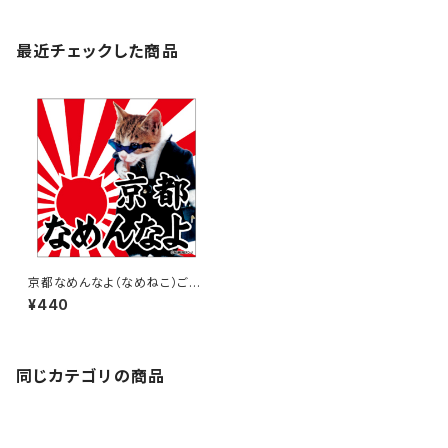
最近チェックした商品
京都なめんなよ（なめねこ）ご当
地ステッカー A-18
¥440
同じカテゴリの商品