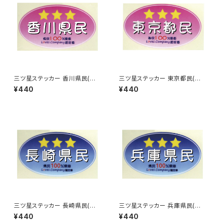
三ツ星ステッカー 香川県民(ピ
三ツ星ステッカー 東京都民(ピ
ンク)
ンク)
¥440
¥440
三ツ星ステッカー 長崎県民(ブ
三ツ星ステッカー 兵庫県民(ブ
ルー)
ルー)
¥440
¥440