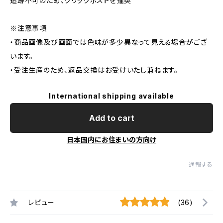
追跡不可のため、クリックポストを推奨
※注意事項
・商品画像及び画面では色味が多少異なって見える場合がござ
います。
・受注生産のため、返品交換はお受けいたし兼ねます。
International shipping available
Add to cart
日本国内にお住まいの方向け
通報する
レビュー
(36)