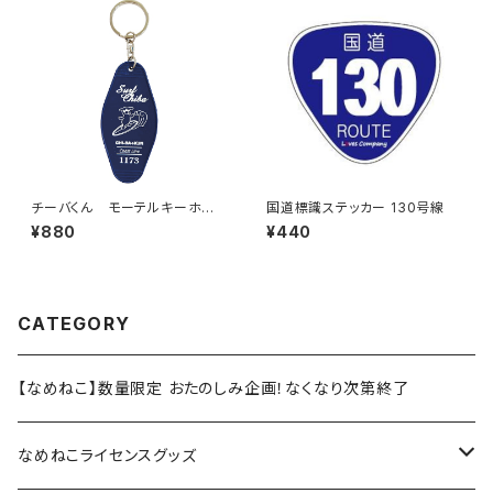
チーバくん モーテルキーホル
国道標識ステッカー 130号線
ダー design3
¥880
¥440
CATEGORY
【なめねこ】数量限定 おたのしみ企画！なくなり次第終了
なめねこライセンスグッズ