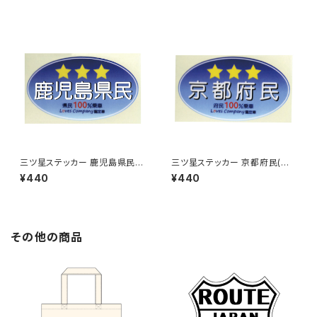
三ツ星ステッカー 鹿児島県民
三ツ星ステッカー 京都府民(ブ
(ブルー)
ルー)
¥440
¥440
その他の商品