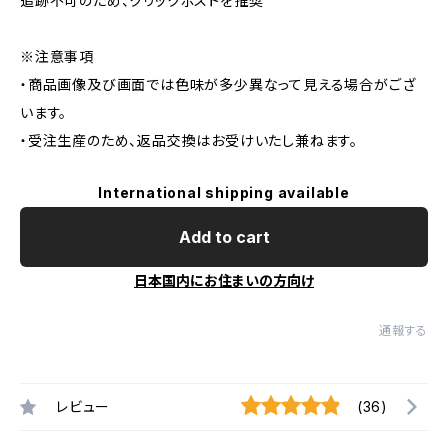
追跡不可のため、クリックポストを推奨
※注意事項
・商品画像及び画面では色味が多少異なって見える場合がござ
います。
・受注生産のため、返品交換はお受けいたし兼ねます。
International shipping available
Add to cart
日本国内にお住まいの方向け
通報する
レビュー
(36)