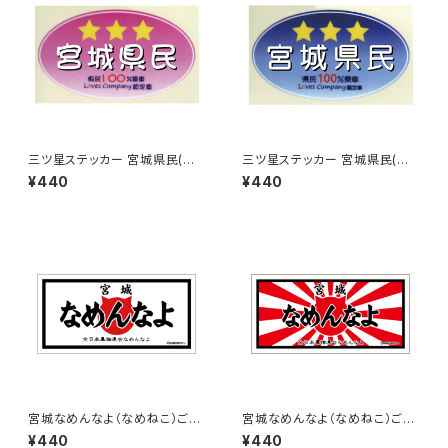
三ツ星ステッカー 宮城県民(ピ
三ツ星ステッカー 宮城県民(ブ
ンク)
ルー)
¥440
¥440
宮城なめんなよ（なめねこ）ご当
宮城なめんなよ（なめねこ）ご当
地ステッカー B-3
地ステッカー B-4
¥440
¥440