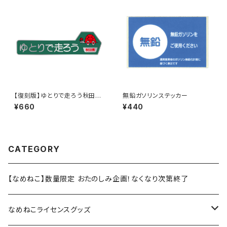
【復刻版】ゆとりで走ろう秋田県
無鉛ガソリンステッカー
（緑）：ステッカー（大）
¥660
¥440
CATEGORY
【なめねこ】数量限定 おたのしみ企画！なくなり次第終了
なめねこライセンスグッズ