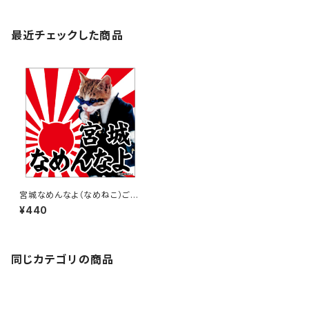
最近チェックした商品
宮城なめんなよ（なめねこ）ご当
地ステッカー A-18
¥440
同じカテゴリの商品