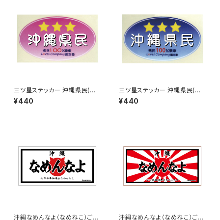
三ツ星ステッカー 沖縄県民(ピ
三ツ星ステッカー 沖縄県民(ブ
ンク)
ルー)
¥440
¥440
沖縄なめんなよ（なめねこ）ご当
沖縄なめんなよ（なめねこ）ご当