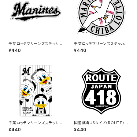
千葉ロッテマリーンズステッカー
千葉ロッテマリーンズステッカー
16
15
¥440
¥440
千葉ロッテマリーンズステッカー
国道標識USタイプ（ROUTE）ス
11
テッカー 418号線（ブラック）
¥440
¥440