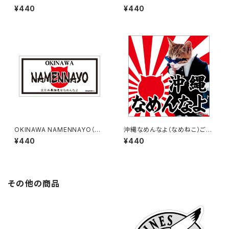
地ステッカー B-3
地ステッカー B-4
¥440
¥440
OKINAWA NAMENNAYO（な
沖縄なめんなよ（なめねこ）ご当
めねこ）ご当地ステッカー B-5
地ステッカー A-18
¥440
¥440
その他の商品