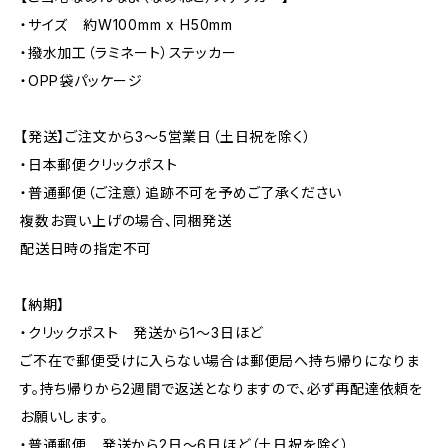
・サイズ 約W100mm x H50mm
・撥水加工（ラミネート）ステッカー
・OPP袋パッケージ
【発送】ご注文から3〜5営業日（土日祝を除く）
・日本郵便クリックポスト
・普通郵便（ご注意）追跡不可を予めご了承ください
複数お買い上げの場合、同梱発送
配送日時の指定不可
【納期】
・クリックポスト 発送から1〜3日ほど
ご不在で郵便受けに入らない場合は郵便局へ持ち帰りになりま
す。持ち帰りから2週間で返送となりますので、必ず再配達依頼を
お願いします。
・普通郵便 発送から2日〜6日ほど（土日祝を除く）