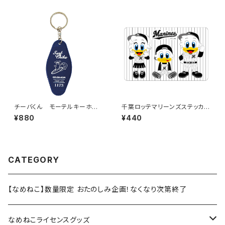
チーバくん モーテルキーホル
千葉ロッテマリーンズステッカー
ダー design3
10
¥880
¥440
CATEGORY
【なめねこ】数量限定 おたのしみ企画！なくなり次第終了
なめねこライセンスグッズ