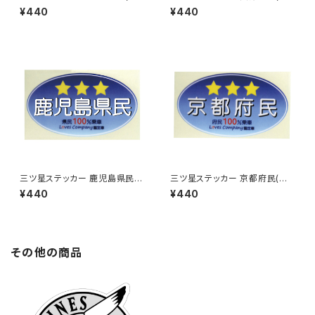
ルー)
ルー)
¥440
¥440
三ツ星ステッカー 鹿児島県民
三ツ星ステッカー 京都府民(ブ
(ブルー)
ルー)
¥440
¥440
その他の商品