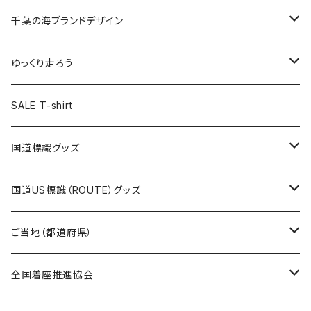
選手ステッカー
缶バッジ54mm
キャップ
キーホルダー
缶バッジ
JAGUARさんコラボグッズ
缶バッジ
キャップ
Tシャツ
千葉の海ブランドデザイン
選手缶バッジ54mm
Tシャツ
トートバッグ
クリアファイル
キーホルダー
サコッシュ
クリアファイル
エコバッグ
キャップ
Tシャツ
ゆっくり走ろう
ステッカー
ランチバッグ
クリアファイル
ホテルキーホルダー
マスク
ステッカー
ステッカー
キャップ
Tシャツ
SALE T-shirt
エコバッグ
モーテルキーホルダー
エコバッグ
モーテルキーホルダー
ホテルキーホルダー
ステッカー
ステッカー
国道標識グッズ
トートバッグ
千葉ロッテマリーンズコラボ
ホテルキーホルダー
ホテルキーホルダー
ステッカー
国道US標識（ROUTE）グッズ
国道0～99号線
トートバッグ
Tシャツ
ステッカー
ご当地（都道府県）
国道100～199号線
ROUTE 0～99号線
キャップ
Tシャツ
北海道
全国着座推進協会
国道200～299号線