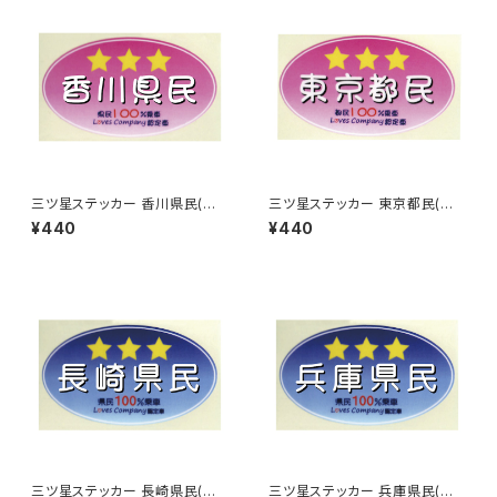
三ツ星ステッカー 香川県民(ピ
三ツ星ステッカー 東京都民(ピ
ンク)
ンク)
¥440
¥440
三ツ星ステッカー 長崎県民(ブ
三ツ星ステッカー 兵庫県民(ブ