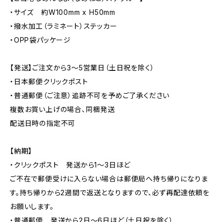
・サイズ 約W100mm x H50mm
・撥水加工（ラミネート）ステッカー
・OPP袋パッケージ
【発送】ご注文から3〜5営業日（土日祝を除く）
・日本郵便クリックポスト
・普通郵便（ご注意）追跡不可を予めご了承ください
複数お買い上げの場合、同梱発送
配送日時の指定不可
【納期】
・クリックポスト 発送から1〜3日ほど
ご不在で郵便受けに入らない場合は郵便局へ持ち帰りになりま
す。持ち帰りから2週間で返送となりますので、必ず再配達依頼を
お願いします。
・普通郵便 発送から2日〜6日ほど（土日祝を除く）