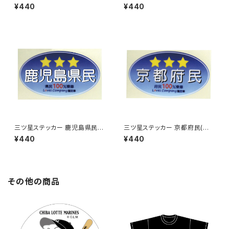
ルー)
ルー)
¥440
¥440
三ツ星ステッカー 鹿児島県民
三ツ星ステッカー 京都府民(ブ
(ブルー)
ルー)
¥440
¥440
その他の商品