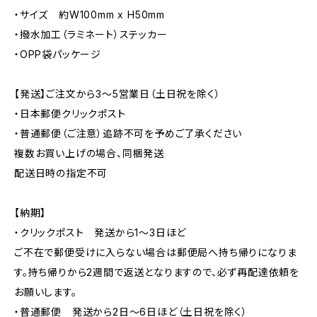
・サイズ 約W100mm x H50mm
・撥水加工（ラミネート）ステッカー
・OPP袋パッケージ
【発送】ご注文から3〜5営業日（土日祝を除く）
・日本郵便クリックポスト
・普通郵便（ご注意）追跡不可を予めご了承ください
複数お買い上げの場合、同梱発送
配送日時の指定不可
【納期】
・クリックポスト 発送から1〜3日ほど
ご不在で郵便受けに入らない場合は郵便局へ持ち帰りになりま
す。持ち帰りから2週間で返送となりますので、必ず再配達依頼を
お願いします。
・普通郵便 発送から2日〜6日ほど（土日祝を除く）