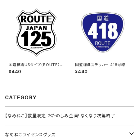
国道標識USタイプ（ROUTE）ス
国道標識ステッカー 418号線
テッカー 125号線（ホワイト）
¥440
¥440
CATEGORY
【なめねこ】数量限定 おたのしみ企画！なくなり次第終了
なめねこライセンスグッズ