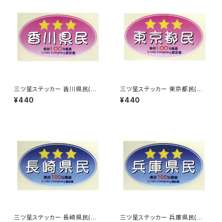
三ツ星ステッカー 香川県民(ピ
三ツ星ステッカー 東京都民(ピ
ンク)
ンク)
¥440
¥440
三ツ星ステッカー 長崎県民(ブ
三ツ星ステッカー 兵庫県民(ブ