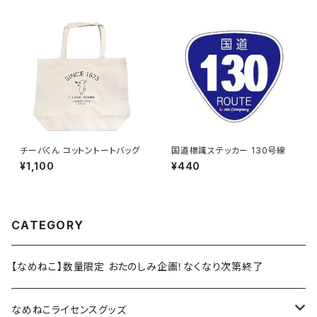
チーバくん コットントートバッグ
国道標識ステッカー 130号線
¥1,100
¥440
CATEGORY
【なめねこ】数量限定 おたのしみ企画！なくなり次第終了
なめねこライセンスグッズ