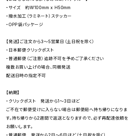
・サイズ 約W100mm x H50mm
・撥水加工（ラミネート）ステッカー
・OPP袋パッケージ
【発送】ご注文から3〜5営業日（土日祝を除く）
・日本郵便クリックポスト
・普通郵便（ご注意）追跡不可を予めご了承ください
複数お買い上げの場合、同梱発送
配送日時の指定不可
【納期】
・クリックポスト 発送から1〜3日ほど
ご不在で郵便受けに入らない場合は郵便局へ持ち帰りになりま
す。持ち帰りから2週間で返送となりますので、必ず再配達依頼を
お願いします。
・普通郵便 発送から2日〜6日ほど（土日祝を除く）