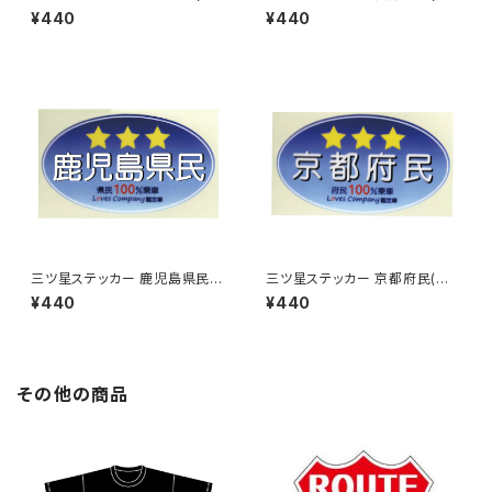
ルー)
ルー)
¥440
¥440
三ツ星ステッカー 鹿児島県民
三ツ星ステッカー 京都府民(ブ
(ブルー)
ルー)
¥440
¥440
その他の商品