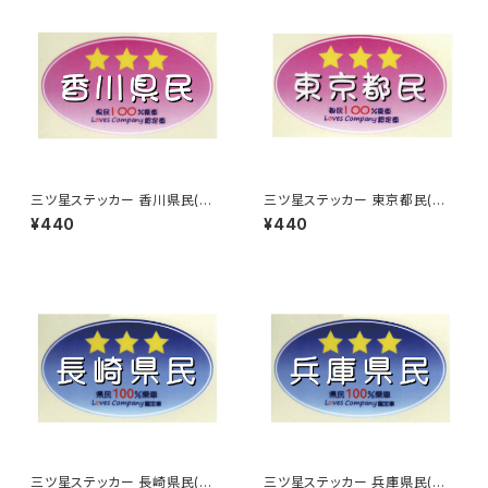
三ツ星ステッカー 香川県民(ピ
三ツ星ステッカー 東京都民(ピ
ンク)
ンク)
¥440
¥440
三ツ星ステッカー 長崎県民(ブ
三ツ星ステッカー 兵庫県民(ブ