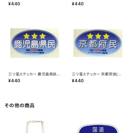
ルー)
ルー)
¥440
¥440
三ツ星ステッカー 鹿児島県民
三ツ星ステッカー 京都府民(ブ
(ブルー)
ルー)
¥440
¥440
その他の商品