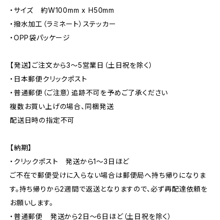
・サイズ 約W100mm x H50mm
・撥水加工（ラミネート）ステッカー
・OPP袋パッケージ
【発送】ご注文から3〜5営業日（土日祝を除く）
・日本郵便クリックポスト
・普通郵便（ご注意）追跡不可を予めご了承ください
複数お買い上げの場合、同梱発送
配送日時の指定不可
【納期】
・クリックポスト 発送から1〜3日ほど
ご不在で郵便受けに入らない場合は郵便局へ持ち帰りになりま
す。持ち帰りから2週間で返送となりますので、必ず再配達依頼を
お願いします。
・普通郵便 発送から2日〜6日ほど（土日祝を除く）