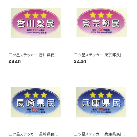
三ツ星ステッカー 香川県民(ピ
三ツ星ステッカー 東京都民(ピ
ンク)
ンク)
¥440
¥440
三ツ星ステッカー 長崎県民(ブ
三ツ星ステッカー 兵庫県民(ブ