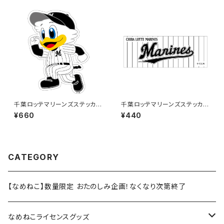
千葉ロッテマリーンズステッカー
千葉ロッテマリーンズステッカー
14（大）
9
¥660
¥440
CATEGORY
【なめねこ】数量限定 おたのしみ企画！なくなり次第終了
なめねこライセンスグッズ