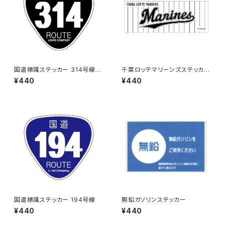
国道標識ステッカー 314号線
千葉ロッテマリーンズステッカー
（ブラック）
9
¥440
¥440
国道標識ステッカー 194号線
無鉛ガソリンステッカー
¥440
¥440