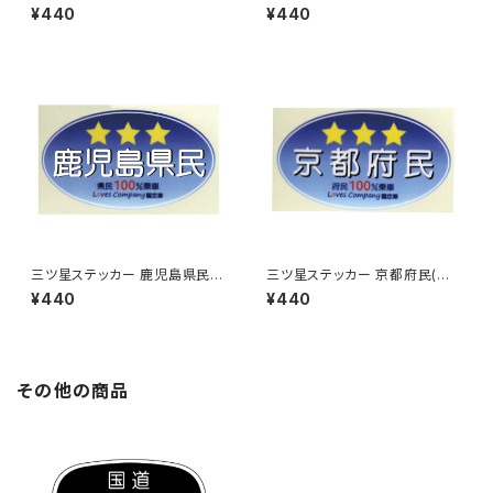
ルー)
ルー)
¥440
¥440
三ツ星ステッカー 鹿児島県民
三ツ星ステッカー 京都府民(ブ
(ブルー)
ルー)
¥440
¥440
その他の商品