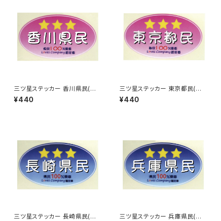
三ツ星ステッカー 香川県民(ピ
三ツ星ステッカー 東京都民(ピ
ンク)
ンク)
¥440
¥440
三ツ星ステッカー 長崎県民(ブ
三ツ星ステッカー 兵庫県民(ブ