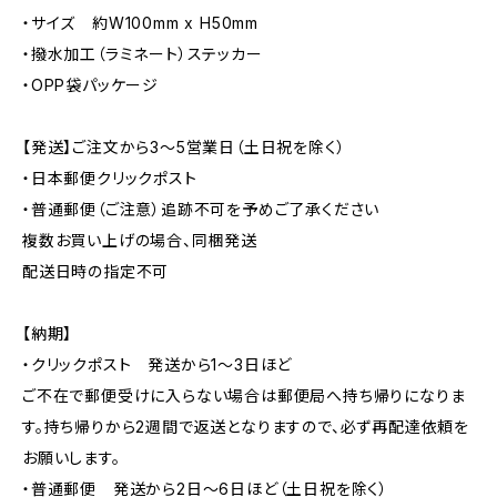
・サイズ 約W100mm x H50mm
・撥水加工（ラミネート）ステッカー
・OPP袋パッケージ
【発送】ご注文から3〜5営業日（土日祝を除く）
・日本郵便クリックポスト
・普通郵便（ご注意）追跡不可を予めご了承ください
複数お買い上げの場合、同梱発送
配送日時の指定不可
【納期】
・クリックポスト 発送から1〜3日ほど
ご不在で郵便受けに入らない場合は郵便局へ持ち帰りになりま
す。持ち帰りから2週間で返送となりますので、必ず再配達依頼を
お願いします。
・普通郵便 発送から2日〜6日ほど（土日祝を除く）