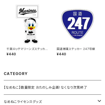
千葉ロッテマリーンズステッカー
国道標識ステッカー 247号線
12
¥440
¥440
CATEGORY
【なめねこ】数量限定 おたのしみ企画！なくなり次第終了
なめねこライセンスグッズ