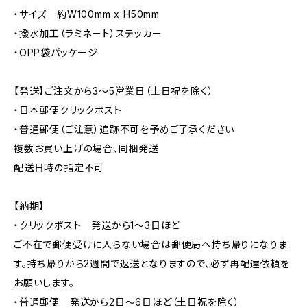
・サイズ 約W100mm x H50mm
・撥水加工（ラミネート）ステッカー
・OPP袋パッケージ
【発送】ご注文から3〜5営業日（土日祝を除く）
・日本郵便クリックポスト
・普通郵便（ご注意）追跡不可を予めご了承ください
複数お買い上げの場合、同梱発送
配送日時の指定不可
【納期】
・クリックポスト 発送から1〜3日ほど
ご不在で郵便受けに入らない場合は郵便局へ持ち帰りになりま
す。持ち帰りから2週間で返送となりますので、必ず再配達依頼を
お願いします。
・普通郵便 発送から2日〜6日ほど（土日祝を除く）