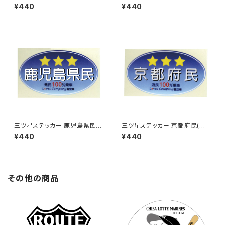
ルー)
ルー)
¥440
¥440
三ツ星ステッカー 鹿児島県民
三ツ星ステッカー 京都府民(ブ
(ブルー)
ルー)
¥440
¥440
その他の商品