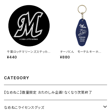
千葉ロッテマリーンズステッカー
チーバくん モーテルキーホル
6
ダー design3
¥440
¥880
CATEGORY
【なめねこ】数量限定 おたのしみ企画！なくなり次第終了
なめねこライセンスグッズ