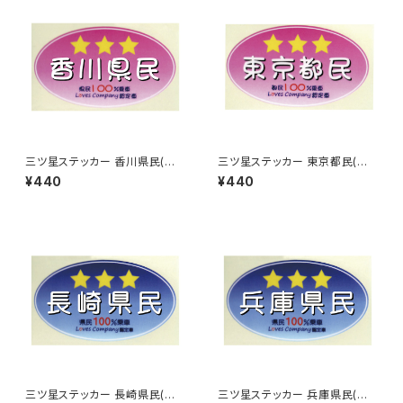
三ツ星ステッカー 香川県民(ピ
三ツ星ステッカー 東京都民(ピ
ンク)
ンク)
¥440
¥440
三ツ星ステッカー 長崎県民(ブ
三ツ星ステッカー 兵庫県民(ブ