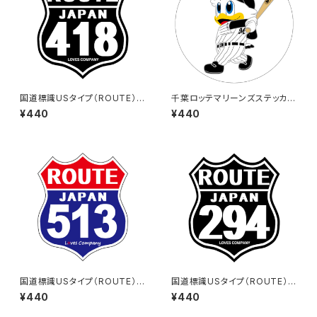
国道標識USタイプ（ROUTE）ス
千葉ロッテマリーンズステッカー
テッカー 418号線（ブラック）
8
¥440
¥440
国道標識USタイプ（ROUTE）ス
国道標識USタイプ（ROUTE）ス
テッカー 513号線
テッカー 294号線（ブラック）
¥440
¥440