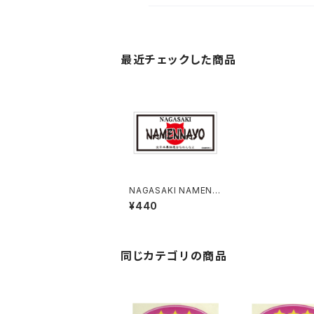
最近チェックした商品
NAGASAKI NAMENN
AYO（なめねこ）ご当地
¥440
ステッカー B-5
同じカテゴリの商品