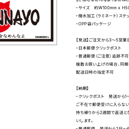
・サイズ 約W100mm x H5
・撥水加工（ラミネート）ステ
・OPP袋パッケージ
【発送】ご注文から3〜5営業
・日本郵便クリックポスト
・普通郵便（ご注意）追跡不
複数お買い上げの場合、同梱
配送日時の指定不可
【納期】
・クリックポスト 発送から1
ご不在で郵便受けに入らない
持ち帰りから2週間で返送と
いします。
・普通郵便 発送から2日〜