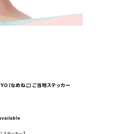
NAYO（なめねこ）ご当地ステッカー
available
）ステッカー】