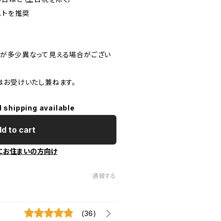
ストを推奨
が多少異なって見える場合がござい
はお受けいたし兼ねます。
l shipping available
d to cart
にお住まいの方向け
通報する
(36)