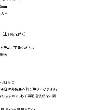
0mm
ッカー
日（土日祝を除く）
可を予めご了承ください
発送
〜3日ほど
場合は郵便局へ持ち帰りになります。
なりますので、必ず再配達依頼をお願
6日ほど（土日祝を除く）