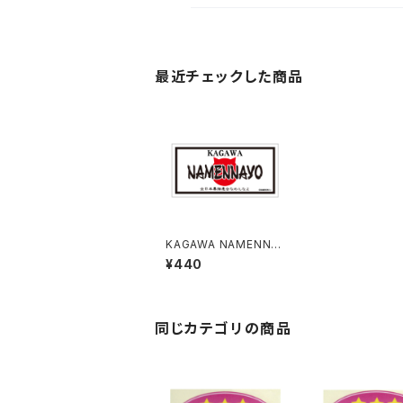
最近チェックした商品
KAGAWA NAMENNA
YO（なめねこ）ご当地ス
¥440
テッカー B-5
同じカテゴリの商品