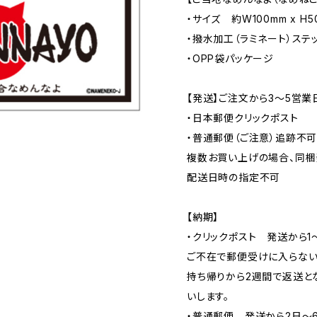
・サイズ 約W100mm x H5
・撥水加工（ラミネート）ステ
・OPP袋パッケージ
【発送】ご注文から3〜5営業
・日本郵便クリックポスト
・普通郵便（ご注意）追跡不
複数お買い上げの場合、同梱
配送日時の指定不可
【納期】
・クリックポスト 発送から1
ご不在で郵便受けに入らない
持ち帰りから2週間で返送と
いします。
・普通郵便 発送から2日〜