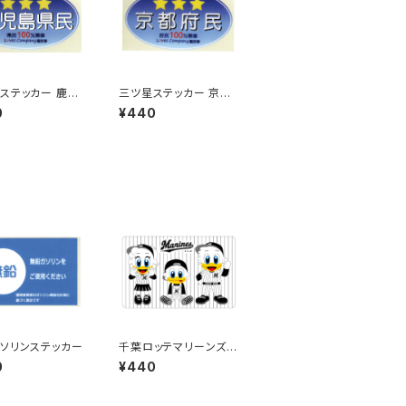
ステッカー 鹿児
三ツ星ステッカー 京都
(ブルー)
府民(ブルー)
0
¥440
ソリンステッカー
千葉ロッテマリーンズス
テッカー10
0
¥440