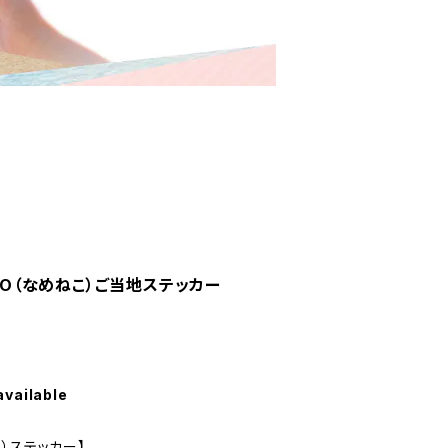
AYO（なめねこ）ご当地ステッカー
available
）ステッカー】