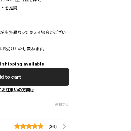
ストを推奨
が多少異なって見える場合がござい
はお受けいたし兼ねます。
l shipping available
d to cart
にお住まいの方向け
通報する
(36)