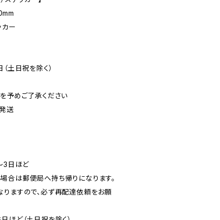
0mm
ッカー
日（土日祝を除く）
可を予めご了承ください
発送
〜3日ほど
場合は郵便局へ持ち帰りになります。
なりますので、必ず再配達依頼をお願
6日ほど（土日祝を除く）