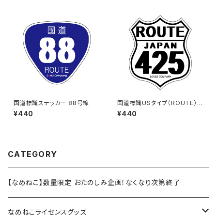
国道標識ステッカー 88号線
国道標識USタイプ（ROUTE）ス
テッカー 425号線（ホワイト）
¥440
¥440
CATEGORY
【なめねこ】数量限定 おたのしみ企画！なくなり次第終了
なめねこライセンスグッズ