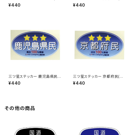
ルー)
ルー)
¥440
¥440
三ツ星ステッカー 鹿児島県民
三ツ星ステッカー 京都府民(ブ
(ブルー)
ルー)
¥440
¥440
その他の商品