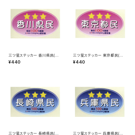
三ツ星ステッカー 香川県民(ピ
三ツ星ステッカー 東京都民(ピ
ンク)
ンク)
¥440
¥440
三ツ星ステッカー 長崎県民(ブ
三ツ星ステッカー 兵庫県民(ブ