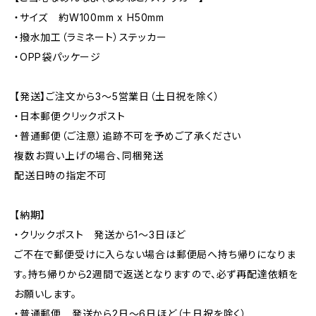
・サイズ 約W100mm x H50mm
・撥水加工（ラミネート）ステッカー
・OPP袋パッケージ
【発送】ご注文から3〜5営業日（土日祝を除く）
・日本郵便クリックポスト
・普通郵便（ご注意）追跡不可を予めご了承ください
複数お買い上げの場合、同梱発送
配送日時の指定不可
【納期】
・クリックポスト 発送から1〜3日ほど
ご不在で郵便受けに入らない場合は郵便局へ持ち帰りになりま
す。持ち帰りから2週間で返送となりますので、必ず再配達依頼を
お願いします。
・普通郵便 発送から2日〜6日ほど（土日祝を除く）