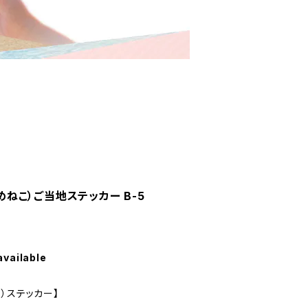
なめねこ）ご当地ステッカー B-5
available
）ステッカー】