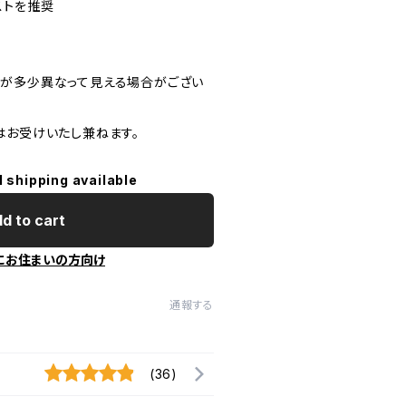
ストを推奨
が多少異なって見える場合がござい
はお受けいたし兼ねます。
l shipping available
d to cart
にお住まいの方向け
通報する
(36)