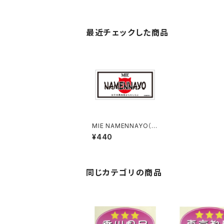
最近チェックした商品
MIE NAMENNAYO（な
めねこ）ご当地ステッカ
¥440
ー B-5
同じカテゴリの商品