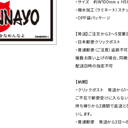
・サイズ 約W100mm x H5
・撥水加工（ラミネート）ステ
・OPP袋パッケージ
【発送】ご注文から3〜5営業
・日本郵便クリックポスト
・普通郵便（ご注意）追跡不
複数お買い上げの場合、同梱
配送日時の指定不可
【納期】
・クリックポスト 発送から1
ご不在で郵便受けに入らない
持ち帰りから2週間で返送と
いします。
・普通郵便 発送から2日〜