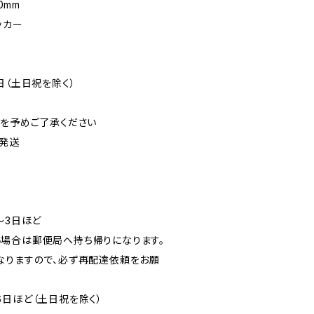
0mm
ッカー
日（土日祝を除く）
可を予めご了承ください
発送
〜3日ほど
場合は郵便局へ持ち帰りになります。
なりますので、必ず再配達依頼をお願
6日ほど（土日祝を除く）