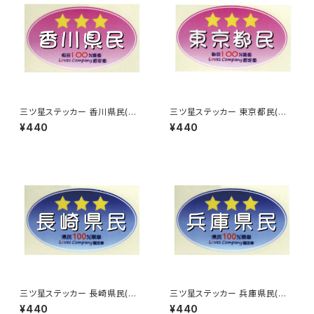
三ツ星ステッカー 香川県民(ピ
三ツ星ステッカー 東京都民(ピ
ンク)
ンク)
¥440
¥440
三ツ星ステッカー 長崎県民(ブ
三ツ星ステッカー 兵庫県民(ブ
ルー)
ルー)
¥440
¥440