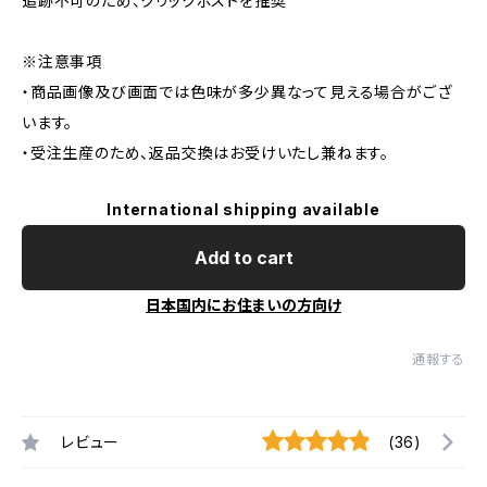
追跡不可のため、クリックポストを推奨
※注意事項
・商品画像及び画面では色味が多少異なって見える場合がござ
います。
・受注生産のため、返品交換はお受けいたし兼ねます。
International shipping available
Add to cart
日本国内にお住まいの方向け
通報する
レビュー
(36)