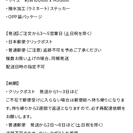
・サイズ 約W100mm x H50mm
・撥水加工（ラミネート）ステッカー
・OPP袋パッケージ
【発送】ご注文から3〜5営業日（土日祝を除く）
・日本郵便クリックポスト
・普通郵便（ご注意）追跡不可を予めご了承ください
複数お買い上げの場合、同梱発送
配送日時の指定不可
【納期】
・クリックポスト 発送から1〜3日ほど
ご不在で郵便受けに入らない場合は郵便局へ持ち帰りになりま
す。持ち帰りから2週間で返送となりますので、必ず再配達依頼を
お願いします。
・普通郵便 発送から2日〜6日ほど（土日祝を除く）