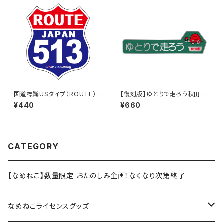
国道標識USタイプ（ROUTE）ス
【復刻版】ゆとりで走ろう秋田県
テッカー 513号線
（緑）：ステッカー（大）
¥440
¥660
CATEGORY
【なめねこ】数量限定 おたのしみ企画！なくなり次第終了
なめねこライセンスグッズ