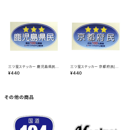
三ツ星ステッカー 鹿児島県民
三ツ星ステッカー 京都府民(ブ
(ブルー)
ルー)
¥440
¥440
その他の商品