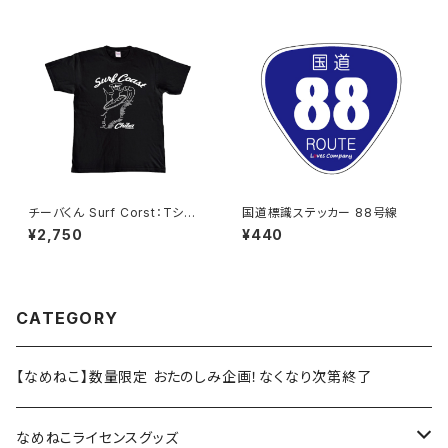
チーバくん Surf Corst：Tシャ
国道標識ステッカー 88号線
ツ（Black）
¥2,750
¥440
CATEGORY
【なめねこ】数量限定 おたのしみ企画！なくなり次第終了
なめねこライセンスグッズ