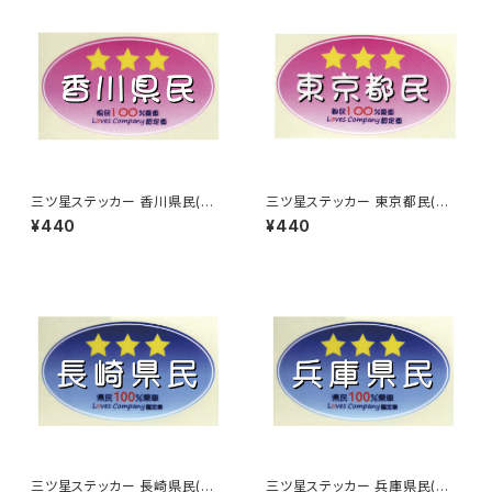
三ツ星ステッカー 香川県民(ピ
三ツ星ステッカー 東京都民(ピ
ンク)
ンク)
¥440
¥440
三ツ星ステッカー 長崎県民(ブ
三ツ星ステッカー 兵庫県民(ブ