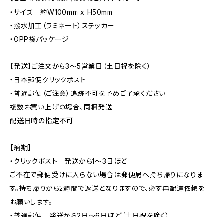
・サイズ 約W100mm x H50mm
・撥水加工（ラミネート）ステッカー
・OPP袋パッケージ
【発送】ご注文から3〜5営業日（土日祝を除く）
・日本郵便クリックポスト
・普通郵便（ご注意）追跡不可を予めご了承ください
複数お買い上げの場合、同梱発送
配送日時の指定不可
【納期】
・クリックポスト 発送から1〜3日ほど
ご不在で郵便受けに入らない場合は郵便局へ持ち帰りになりま
す。持ち帰りから2週間で返送となりますので、必ず再配達依頼を
お願いします。
・普通郵便 発送から2日〜6日ほど（土日祝を除く）