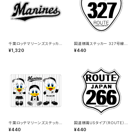
千葉ロッテマリーンズステッカー
国道標識ステッカー 327号線
16（特大）
（ホワイト）
¥1,320
¥440
千葉ロッテマリーンズステッカー
国道標識USタイプ（ROUTE）ス
10
テッカー 266号線（ホワイト）
¥440
¥440