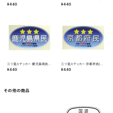
ルー)
ルー)
¥440
¥440
三ツ星ステッカー 鹿児島県民
三ツ星ステッカー 京都府民(ブ
(ブルー)
ルー)
¥440
¥440
その他の商品