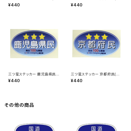
ルー)
ルー)
¥440
¥440
三ツ星ステッカー 鹿児島県民
三ツ星ステッカー 京都府民(ブ
(ブルー)
ルー)
¥440
¥440
その他の商品