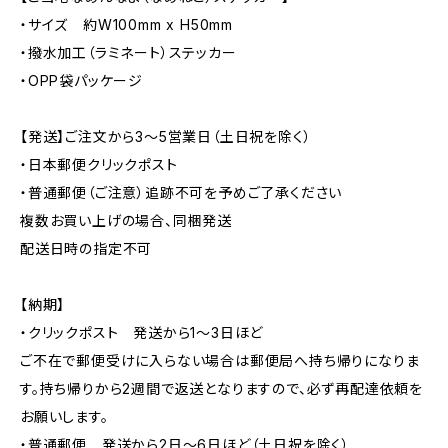
・サイズ 約W100mm x H50mm
・撥水加工（ラミネート）ステッカー
・OPP袋パッケージ
【発送】ご注文から3〜5営業日（土日祝を除く）
・日本郵便クリックポスト
・普通郵便（ご注意）追跡不可を予めご了承ください
複数お買い上げの場合、同梱発送
配送日時の指定不可
【納期】
・クリックポスト 発送から1〜3日ほど
ご不在で郵便受けに入らない場合は郵便局へ持ち帰りになりま
す。持ち帰りから2週間で返送となりますので、必ず再配達依頼を
お願いします。
・普通郵便 発送から2日〜6日ほど（土日祝を除く）