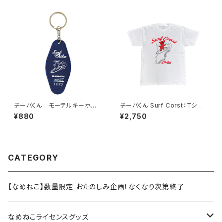
チーバくん モーテルキーホル
チーバくん Surf Corst：Tシャ
ダー design3
ツ（White）
¥880
¥2,750
CATEGORY
【なめねこ】数量限定 おたのしみ企画！なくなり次第終了
なめねこライセンスグッズ