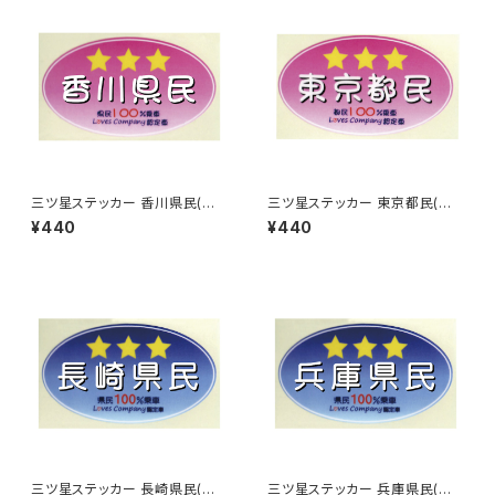
三ツ星ステッカー 香川県民(ピ
三ツ星ステッカー 東京都民(ピ
ンク)
ンク)
¥440
¥440
三ツ星ステッカー 長崎県民(ブ
三ツ星ステッカー 兵庫県民(ブ