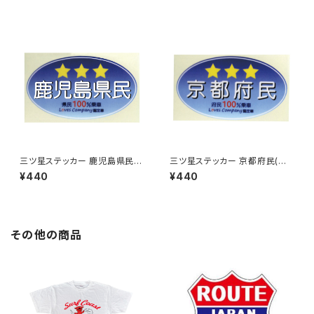
三ツ星ステッカー 鹿児島県民
三ツ星ステッカー 京都府民(ブ
(ブルー)
ルー)
¥440
¥440
その他の商品