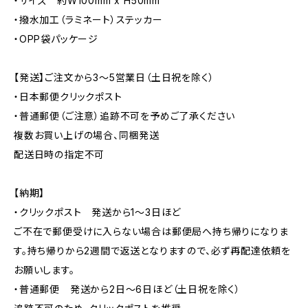
・サイズ 約W100mm x H50mm
・撥水加工（ラミネート）ステッカー
・OPP袋パッケージ
【発送】ご注文から3〜5営業日（土日祝を除く）
・日本郵便クリックポスト
・普通郵便（ご注意）追跡不可を予めご了承ください
複数お買い上げの場合、同梱発送
配送日時の指定不可
【納期】
・クリックポスト 発送から1〜3日ほど
ご不在で郵便受けに入らない場合は郵便局へ持ち帰りになりま
す。持ち帰りから2週間で返送となりますので、必ず再配達依頼を
お願いします。
・普通郵便 発送から2日〜6日ほど（土日祝を除く）