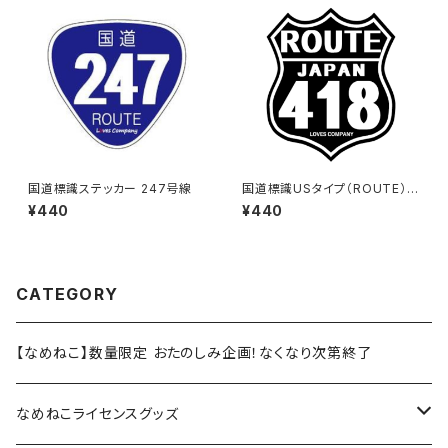
国道標識ステッカー 247号線
国道標識USタイプ（ROUTE）ス
テッカー 418号線（ブラック）
¥440
¥440
CATEGORY
【なめねこ】数量限定 おたのしみ企画！なくなり次第終了
なめねこライセンスグッズ