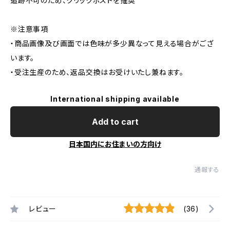
追跡不可のため、クリックポストを推奨
※注意事項
・商品画像及び画面では色味が多少異なって見える場合がござ
います。
・受注生産のため、返品交換はお受けいたし兼ねます。
International shipping available
Add to cart
日本国内にお住まいの方向け
通報する
レビュー
(36)