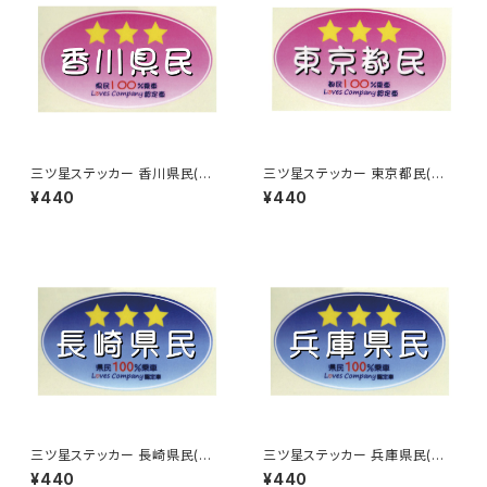
三ツ星ステッカー 香川県民(ピ
三ツ星ステッカー 東京都民(ピ
ンク)
ンク)
¥440
¥440
三ツ星ステッカー 長崎県民(ブ
三ツ星ステッカー 兵庫県民(ブ
ルー)
ルー)
¥440
¥440