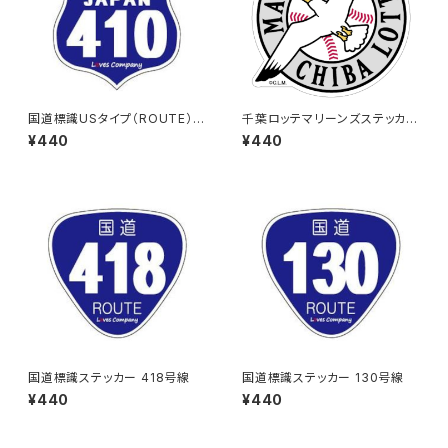
国道標識USタイプ（ROUTE）ス
千葉ロッテマリーンズステッカー
テッカー 410号線
15
¥440
¥440
国道標識ステッカー 418号線
国道標識ステッカー 130号線
¥440
¥440