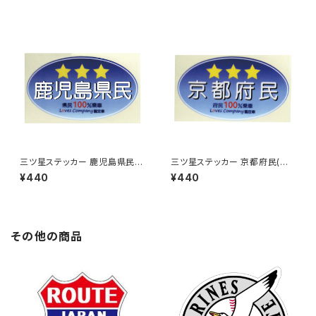
三ツ星ステッカー 鹿児島県民
三ツ星ステッカー 京都府民(ブ
(ブルー)
ルー)
¥440
¥440
その他の商品