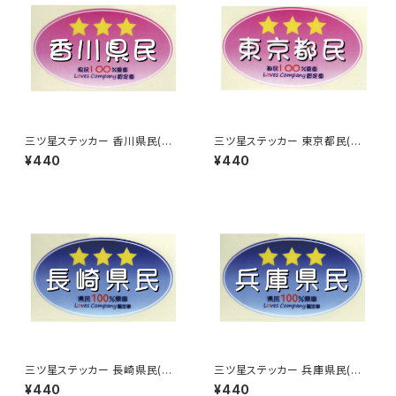
三ツ星ステッカー 香川県民(ピ
三ツ星ステッカー 東京都民(ピ
ンク)
ンク)
¥440
¥440
三ツ星ステッカー 長崎県民(ブ
三ツ星ステッカー 兵庫県民(ブ
ルー)
ルー)
¥440
¥440