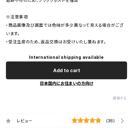
追跡不可のため、クリックポストを推奨
※注意事項
・商品画像及び画面では色味が多少異なって見える場合がござ
います。
・受注生産のため、返品交換はお受けいたし兼ねます。
International shipping available
Add to cart
日本国内にお住まいの方向け
通報する
レビュー
(36)