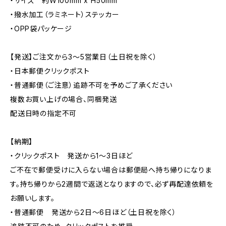
・サイズ 約W100mm x H50mm
・撥水加工（ラミネート）ステッカー
・OPP袋パッケージ
【発送】ご注文から3〜5営業日（土日祝を除く）
・日本郵便クリックポスト
・普通郵便（ご注意）追跡不可を予めご了承ください
複数お買い上げの場合、同梱発送
配送日時の指定不可
【納期】
・クリックポスト 発送から1〜3日ほど
ご不在で郵便受けに入らない場合は郵便局へ持ち帰りになりま
す。持ち帰りから2週間で返送となりますので、必ず再配達依頼を
お願いします。
・普通郵便 発送から2日〜6日ほど（土日祝を除く）