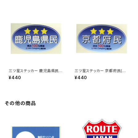
三ツ星ステッカー 鹿児島県民
三ツ星ステッカー 京都府民(ブ
(ブルー)
ルー)
¥440
¥440
その他の商品