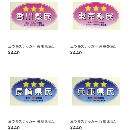
三ツ星ステッカー 香川県民(ピ
三ツ星ステッカー 東京都民(ピ
ンク)
ンク)
¥440
¥440
三ツ星ステッカー 長崎県民(ブ
三ツ星ステッカー 兵庫県民(ブ
ルー)
ルー)
¥440
¥440