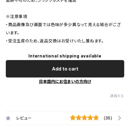
追跡不可のため、クリックポストを推奨
※注意事項
・商品画像及び画面では色味が多少異なって見える場合がござ
います。
・受注生産のため、返品交換はお受けいたし兼ねます。
International shipping available
Add to cart
日本国内にお住まいの方向け
通報する
レビュー
(36)