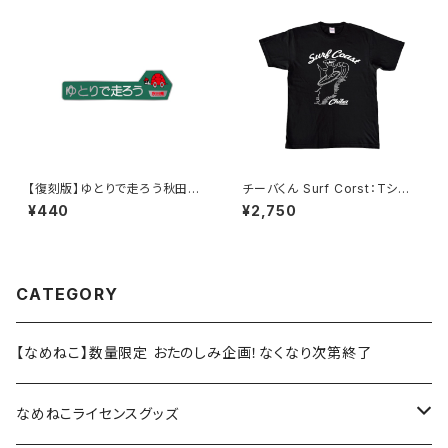
【復刻版】ゆとりで走ろう秋田県
チーバくん Surf Corst：Tシャ
（緑）：ステッカー
ツ（Black）
¥440
¥2,750
CATEGORY
【なめねこ】数量限定 おたのしみ企画！なくなり次第終了
なめねこライセンスグッズ