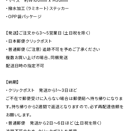
・サイズ 約W100mm x H50mm
・撥水加工（ラミネート）ステッカー
・OPP袋パッケージ
【発送】ご注文から3〜5営業日（土日祝を除く）
・日本郵便クリックポスト
・普通郵便（ご注意）追跡不可を予めご了承ください
複数お買い上げの場合、同梱発送
配送日時の指定不可
【納期】
・クリックポスト 発送から1〜3日ほど
ご不在で郵便受けに入らない場合は郵便局へ持ち帰りになりま
す。持ち帰りから2週間で返送となりますので、必ず再配達依頼を
お願いします。
・普通郵便 発送から2日〜6日ほど（土日祝を除く）