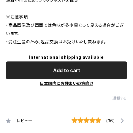
追跡不可のため、クリックポストを推奨
※注意事項
・商品画像及び画面では色味が多少異なって見える場合がござ
います。
・受注生産のため、返品交換はお受けいたし兼ねます。
International shipping available
Add to cart
日本国内にお住まいの方向け
通報する
レビュー
(36)