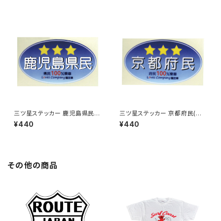
三ツ星ステッカー 鹿児島県民
三ツ星ステッカー 京都府民(ブ
(ブルー)
ルー)
¥440
¥440
その他の商品