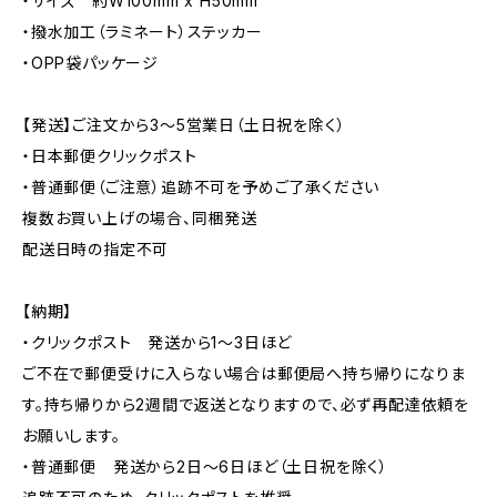
・サイズ 約W100mm x H50mm
・撥水加工（ラミネート）ステッカー
・OPP袋パッケージ
【発送】ご注文から3〜5営業日（土日祝を除く）
・日本郵便クリックポスト
・普通郵便（ご注意）追跡不可を予めご了承ください
複数お買い上げの場合、同梱発送
配送日時の指定不可
【納期】
・クリックポスト 発送から1〜3日ほど
ご不在で郵便受けに入らない場合は郵便局へ持ち帰りになりま
す。持ち帰りから2週間で返送となりますので、必ず再配達依頼を
お願いします。
・普通郵便 発送から2日〜6日ほど（土日祝を除く）