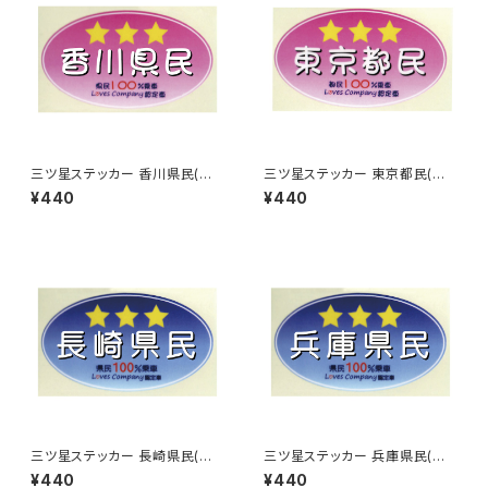
三ツ星ステッカー 香川県民(ピ
三ツ星ステッカー 東京都民(ピ
ンク)
ンク)
¥440
¥440
三ツ星ステッカー 長崎県民(ブ
三ツ星ステッカー 兵庫県民(ブ
ルー)
ルー)
¥440
¥440