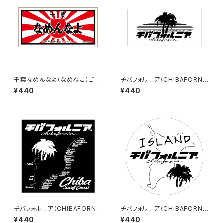
千葉なめんなよ（なめねこ）ご当
チバフォルニア（CHIBAFORNI
地ステッカー B-4
A）ステッカーB（White）
¥440
¥440
チバフォルニア（CHIBAFORNI
チバフォルニア（CHIBAFORNI
A）ステッカーC（Black）
A）ステッカーD（White）
¥440
¥440