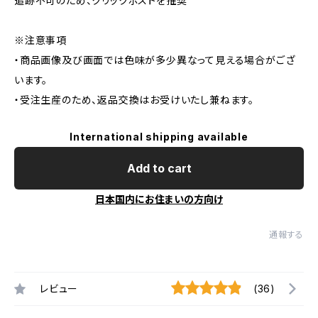
追跡不可のため、クリックポストを推奨
※注意事項
・商品画像及び画面では色味が多少異なって見える場合がござ
います。
・受注生産のため、返品交換はお受けいたし兼ねます。
International shipping available
Add to cart
日本国内にお住まいの方向け
通報する
レビュー
(36)