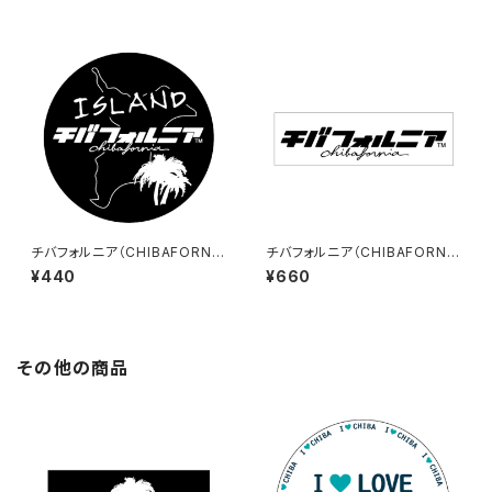
チバフォルニア（CHIBAFORNI
チバフォルニア（CHIBAFORNI
A）ステッカーD（Black）
A）ステッカーE（大）（White）
¥440
¥660
その他の商品