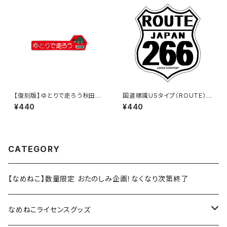
【復刻版】ゆとりで走ろう秋田県
国道標識USタイプ（ROUTE）ス
（赤）：ステッカー
テッカー 266号線（ホワイト）
¥440
¥440
CATEGORY
【なめねこ】数量限定 おたのしみ企画！なくなり次第終了
なめねこライセンスグッズ