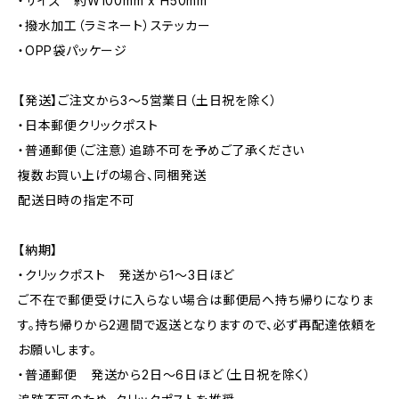
・サイズ 約W100mm x H50mm
・撥水加工（ラミネート）ステッカー
・OPP袋パッケージ
【発送】ご注文から3〜5営業日（土日祝を除く）
・日本郵便クリックポスト
・普通郵便（ご注意）追跡不可を予めご了承ください
複数お買い上げの場合、同梱発送
配送日時の指定不可
【納期】
・クリックポスト 発送から1〜3日ほど
ご不在で郵便受けに入らない場合は郵便局へ持ち帰りになりま
す。持ち帰りから2週間で返送となりますので、必ず再配達依頼を
お願いします。
・普通郵便 発送から2日〜6日ほど（土日祝を除く）